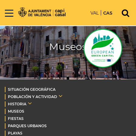
VAL
CAS
Museos
SITUACIÓN GEOGRÁFICA
POBLACIÓN Y ACTIVIDAD
HISTORIA
MUSEOS
FIESTAS
PARQUES URBANOS
PLAYAS