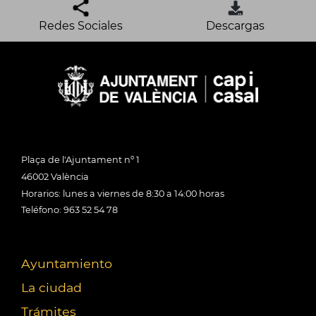
Redes Sociales
Descargas
Plaça de l'Ajuntament nº 1
46002 València
Horarios: lunes a viernes de 8:30 a 14:00 horas
Teléfono: 963 52 54 78
Ayuntamiento
La ciudad
Trámites