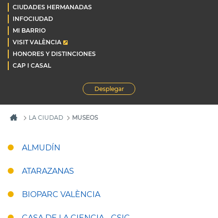
CIUDADES HERMANADAS
INFOCIUDAD
MI BARRIO
VISIT VALÈNCIA
HONORES Y DISTINCIONES
CAP I CASAL
Desplegar
LA CIUDAD
MUSEOS
ALMUDÍN
ATARAZANAS
BIOPARC VALÈNCIA
CASA DE LA CIENCIA - CSIC