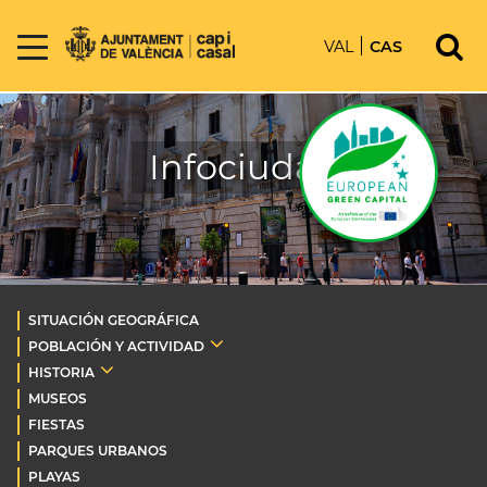
VAL
CAS
Infociudad
SITUACIÓN GEOGRÁFICA
POBLACIÓN Y ACTIVIDAD
HISTORIA
MUSEOS
FIESTAS
PARQUES URBANOS
PLAYAS