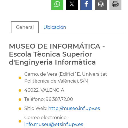
General
Ubicación
MUSEO DE INFORMÁTICA -
Escola Tècnica Superior
d'Enginyeria Informàtica
Camo. de Vera (Edifici 1E. Universitat
Politècnica de València), S/N
46022, VALENCIA
Teléfono: 96.387.72.00
Sitio Web:
http://museo.inf.upv.es
Correo electrónico:
info.museu@etsinf.upv.es