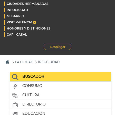
CIUDADES HERMANADAS
INFOCIUDAD
MI BARRIO
VISIT VALÈNCIA
HONORES Y DISTINCIONES
CAP I CASAL
Desplegar
LA CIUDAD
INFOCIUDAD
BUSCADOR
CONSUMO
CULTURA
DIRECTORIO
EDUCACIÓN