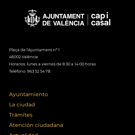
Plaça de l'Ajuntament nº 1
46002 València
Horarios: lunes a viernes de 8:30 a 14:00 horas
Teléfono: 963 52 54 78
Ayuntamiento
La ciudad
Trámites
Atención ciudadana