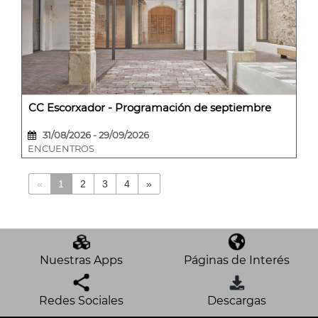
CC Escorxador - Programación de septiembre
31/08/2026 - 29/09/2026
ENCUENTROS
«
1
2
3
4
»
Nuestras Apps
Páginas de Interés
Redes Sociales
Descargas