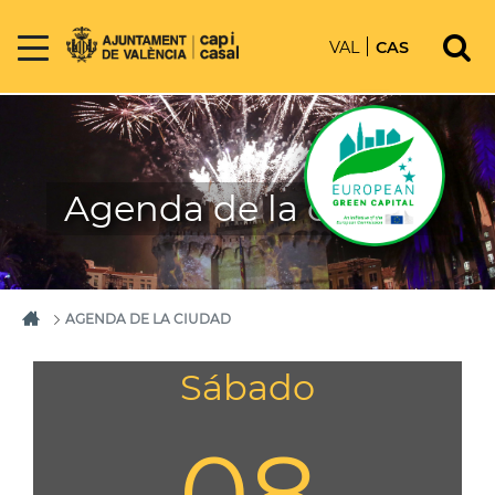
VAL
CAS
Agenda de la ciudad
AGENDA DE LA CIUDAD
Sábado
08