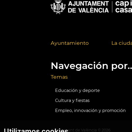
Ayuntamiento
La ciud
Navegación por..
Temas
Educación y deporte
Cultura y fiestas
Empleo, innovación y promoción
Utilizamos cookies
Ajuntament de València ©
2026