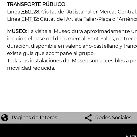
TRANSPORTE PÚBLICO
Línea
EMT
28: Ciutat de l’Artista Faller-Mercat Central.
Línea
EMT
12: Ciutat de l’Artista Faller-Plaça d´Amèric
MUSEO
: La visita al Museo dura aproximadamente un
incluido el pase del documental: Fent Falles, de trec
duración, disponible en valenciano-castellano y franc
existe guía que acompañe al grupo.
Todas las instalaciones del Museo son accesibles a p
movilidad reducida.
Páginas de Interés
Redes Sociales
Plaça