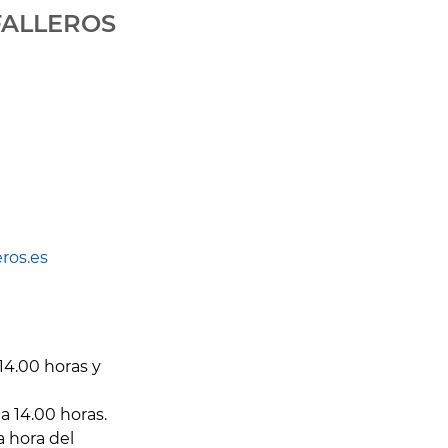
FALLEROS
ros.es
14.00 horas y
a 14.00 horas.
a hora del