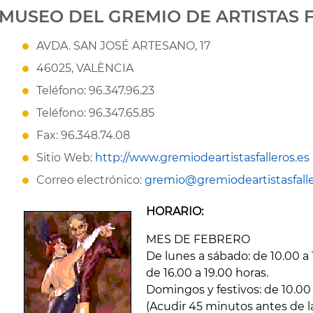
MUSEO DEL GREMIO DE ARTISTAS 
AVDA. SAN JOSÉ ARTESANO, 17
46025, VALÈNCIA
Teléfono: 96.347.96.23
Teléfono: 96.347.65.85
Fax: 96.348.74.08
Sitio Web:
http://www.gremiodeartistasfalleros.es
Correo electrónico:
gremio@gremiodeartistasfalle
HORARIO:
MES DE FEBRERO
De lunes a sábado: de 10.00 a 
de 16.00 a 19.00 horas.
Domingos y festivos: de 10.00 
(Acudir 45 minutos antes de l