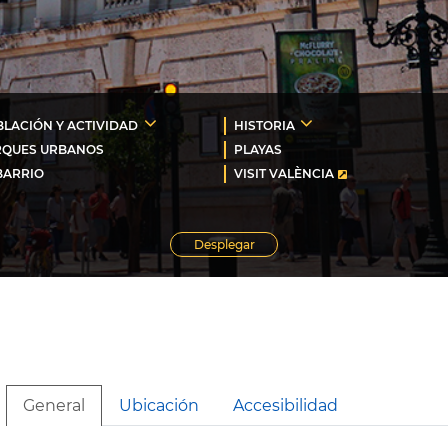
LACIÓN Y ACTIVIDAD
HISTORIA
RQUES URBANOS
PLAYAS
BARRIO
VISIT VALÈNCIA
Desplegar
General
Ubicación
Accesibilidad