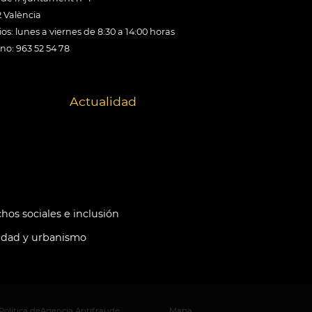
 València
os: lunes a viernes de 8:30 a 14:00 horas
ono: 963 52 54 78
Actualidad
hos sociales e inclusión
idad y urbanismo
Política de
Agencia Antifraude
Mapa