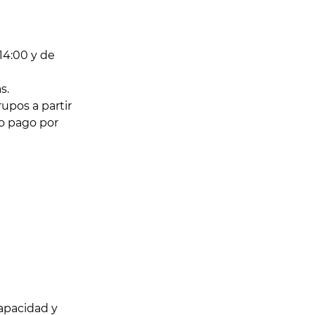
 14:00 y de
s.
upos a partir
io pago por
apacidad y