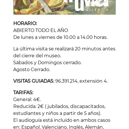
HORARIO:
ABIERTO TODO EL AÑO
De lunes a viernes de 10.00 a 14.00 horas.
La última visita se realizará 20 minutos antes
del cierre del museo.
Sábados y Domingos cerrado.
Agosto Cerrado.
VISITAS GUIADAS
: 96.391.214, extensión 4.
TARIFAS:
General: 4€.
Reducida: 2€ ( jubilados, discapacitados,
estudiantes y niños a partir de 5 años).
El audioguía está incluido en ambos casos
en: Español, Valenciano, Inglés, Alemán,