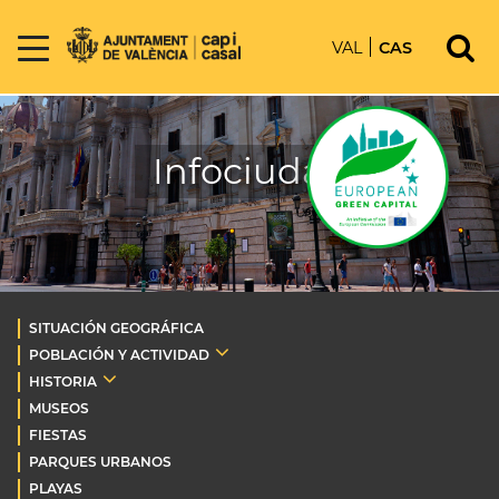
VAL
CAS
Infociudad
SITUACIÓN GEOGRÁFICA
POBLACIÓN Y ACTIVIDAD
HISTORIA
MUSEOS
FIESTAS
PARQUES URBANOS
PLAYAS