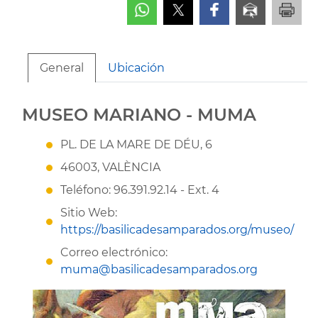
General
Ubicación
MUSEO MARIANO - MUMA
PL. DE LA MARE DE DÉU, 6
46003, VALÈNCIA
Teléfono: 96.391.92.14 - Ext. 4
Sitio Web:
https://basilicadesamparados.org/museo/
Correo electrónico:
muma@basilicadesamparados.org