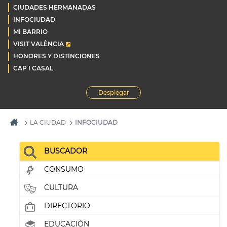
CIUDADES HERMANADAS
INFOCIUDAD
MI BARRIO
VISIT VALÈNCIA
HONORES Y DISTINCIONES
CAP I CASAL
Desplegar
LA CIUDAD
INFOCIUDAD
BUSCADOR
CONSUMO
CULTURA
DIRECTORIO
EDUCACIÓN