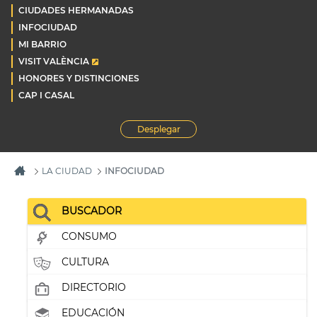
CIUDADES HERMANADAS
INFOCIUDAD
MI BARRIO
VISIT VALÈNCIA
HONORES Y DISTINCIONES
CAP I CASAL
Desplegar
LA CIUDAD
INFOCIUDAD
BUSCADOR
CONSUMO
CULTURA
DIRECTORIO
EDUCACIÓN