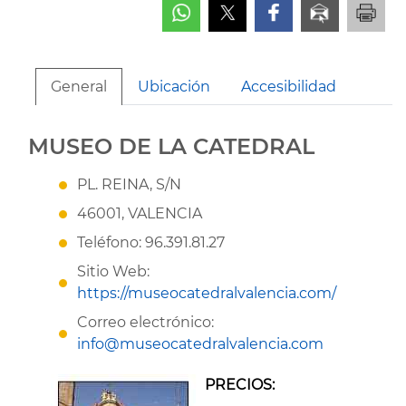
General
Ubicación
Accesibilidad
MUSEO DE LA CATEDRAL
PL. REINA, S/N
46001, VALENCIA
Teléfono: 96.391.81.27
Sitio Web:
https://museocatedralvalencia.com/
Correo electrónico:
info@museocatedralvalencia.com
PRECIOS: