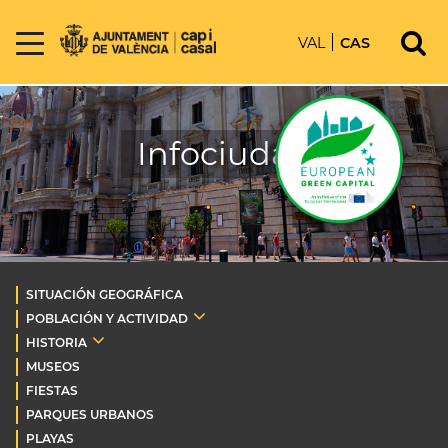
VAL
CAS
Infociudad
SITUACIÓN GEOGRÁFICA
POBLACIÓN Y ACTIVIDAD
HISTORIA
MUSEOS
FIESTAS
PARQUES URBANOS
PLAYAS