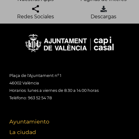
Redes Sociales
Descargas
Plaça de l'Ajuntament nº 1
46002 València
Horarios: lunes a viernes de 8:30 a 14:00 horas
Teléfono: 963 52 54 78
Ayuntamiento
La ciudad