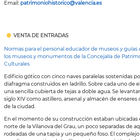
Email:
patrimoniohistorico@valencia.es
VENTA DE ENTRADAS
Normas para el personal educador de museos y guías 
los museos y monumentos de la Concejalía de Patrim
Culturales
Edificio gótico con cinco naves paralelas sostenidas po
diafragma construidos en ladrillo. Sobre cada uno de e
una sencilla cubierta de tejas a doble agua. Se levantar
siglo XIV como astillero, arsenal y almacén de enseres
de la ciudad.
En el momento de su construcción estaban ubicadas 
norte de la Vilanova del Grau, un poco separadas de aq
rodeadas de una tapia y un pequeño foso. El complej