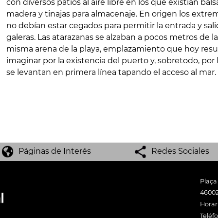
con diversos patios al aire libre en los que existían bal
madera y tinajas para almacenaje. En origen los extre
no debían estar cegados para permitir la entrada y sali
galeras. Las atarazanas se alzaban a pocos metros de la
misma arena de la playa, emplazamiento que hoy result
imaginar por la existencia del puerto y, sobretodo, por 
se levantan en primera línea tapando el acceso al mar.
Páginas de Interés
Redes Sociales
Plaça
46002
Horari
Teléf