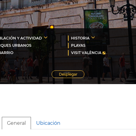
LACIÓN Y ACTIVIDAD
HISTORIA
RQUES URBANOS
PLAYAS
BARRIO
VISIT VALÈNCIA
Desplegar
General
Ubicación