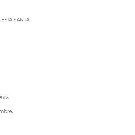
LESIA SANTA
ras.
embre.