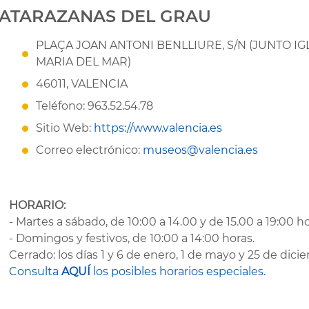
ATARAZANAS DEL GRAU
PLAÇA JOAN ANTONI BENLLIURE, S/N (JUNTO IG
MARIA DEL MAR)
46011, VALENCIA
Teléfono: 963.52.54.78
Sitio Web:
https://www.valencia.es
Correo electrónico:
museos@valencia.es
HORARIO:
- Martes a sábado, de 10:00 a 14.00 y de 15.00 a 19:00 ho
- Domingos y festivos, de 10:00 a 14:00 horas.
Cerrado: los días 1 y 6 de enero, 1 de mayo y 25 de dici
Consulta
AQUÍ
los posibles horarios especiales.