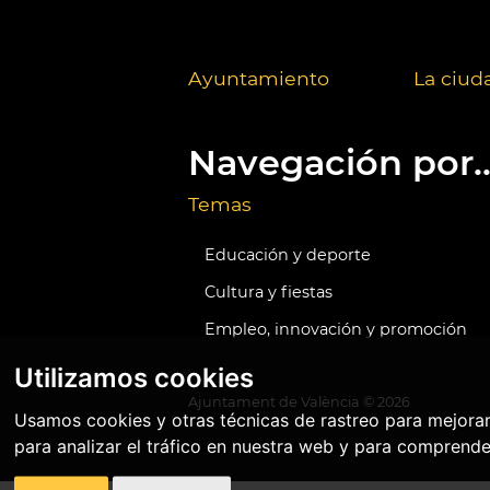
Ayuntamiento
La ciud
Navegación por..
Temas
Educación y deporte
Cultura y fiestas
Empleo, innovación y promoción
Utilizamos cookies
Ajuntament de València ©
2026
Usamos cookies y otras técnicas de rastreo para mejora
para analizar el tráfico en nuestra web y para comprende