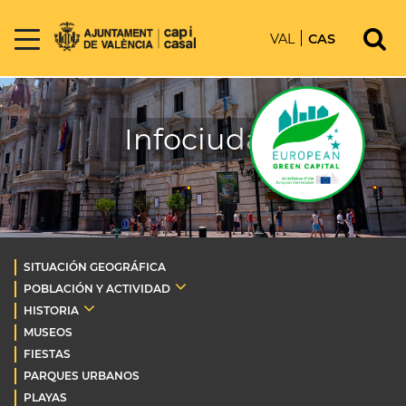
VAL
CAS
Infociudad
SITUACIÓN GEOGRÁFICA
POBLACIÓN Y ACTIVIDAD
HISTORIA
MUSEOS
FIESTAS
PARQUES URBANOS
PLAYAS