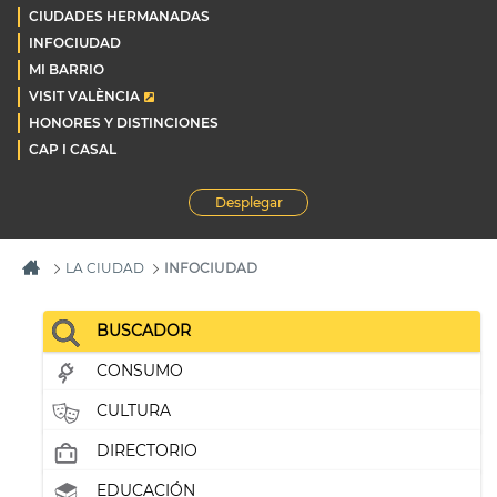
CIUDADES HERMANADAS
INFOCIUDAD
MI BARRIO
VISIT VALÈNCIA
HONORES Y DISTINCIONES
CAP I CASAL
Desplegar
LA CIUDAD
INFOCIUDAD
BUSCADOR
CONSUMO
CULTURA
DIRECTORIO
EDUCACIÓN