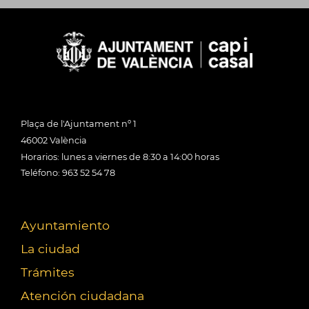
Plaça de l'Ajuntament nº 1
46002 València
Horarios: lunes a viernes de 8:30 a 14:00 horas
Teléfono: 963 52 54 78
Ayuntamiento
La ciudad
Trámites
Atención ciudadana