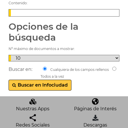
Contenido:
Opciones de la
búsqueda
Nº máximo de documentos a mostrar:
Buscar en:
Cualquiera de los campos rellenos
Todos a la vez
Buscar en Infociudad
Nuestras Apps
Páginas de Interés
Redes Sociales
Descargas