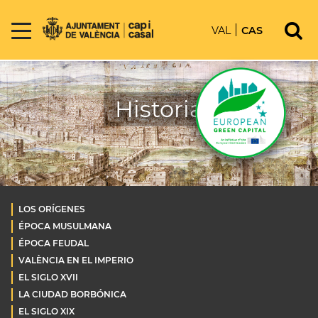
VAL
CAS
Historia
LOS ORÍGENES
ÉPOCA MUSULMANA
ÉPOCA FEUDAL
VALÈNCIA EN EL IMPERIO
EL SIGLO XVII
LA CIUDAD BORBÓNICA
EL SIGLO XIX