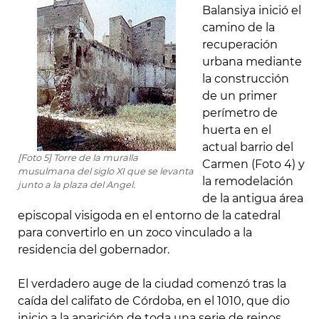
Balansiya inició el
camino de la
recuperación
urbana mediante
la construcción
de un primer
perímetro de
huerta en el
actual barrio del
[Foto 5] Torre de la muralla
Carmen (Foto 4) y
musulmana del siglo XI que se levanta
la remodelación
junto a la plaza del Angel.
de la antigua área
episcopal visigoda en el entorno de la catedral
para convertirlo en un zoco vinculado a la
residencia del gobernador.
El verdadero auge de la ciudad comenzó tras la
caída del califato de Córdoba, en el 1010, que dio
inicio a la aparición de toda una serie de reinos