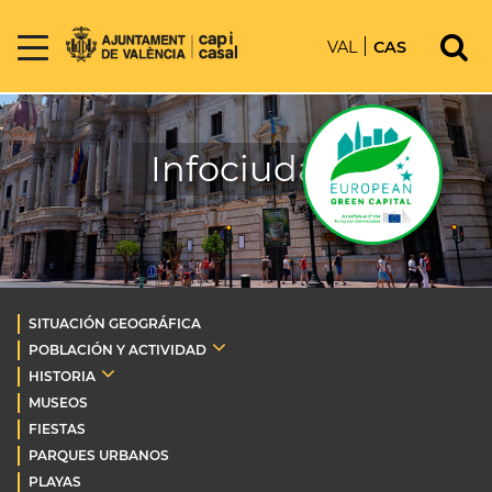
VAL
CAS
Infociudad
SITUACIÓN GEOGRÁFICA
POBLACIÓN Y ACTIVIDAD
HISTORIA
MUSEOS
FIESTAS
PARQUES URBANOS
PLAYAS