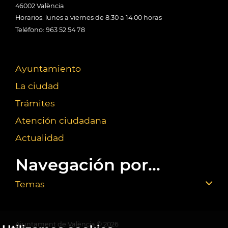
46002 València
Horarios: lunes a viernes de 8:30 a 14:00 horas
Teléfono: 963 52 54 78
Ayuntamiento
La ciudad
Trámites
Atención ciudadana
Actualidad
Navegación por...
Temas
Ajuntament de València ©
2026