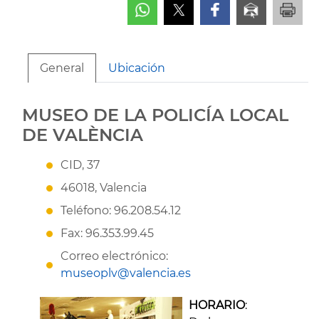
General
Ubicación
MUSEO DE LA POLICÍA LOCAL
DE VALÈNCIA
CID, 37
46018, Valencia
Teléfono: 96.208.54.12
Fax: 96.353.99.45
Correo electrónico:
museoplv@valencia.es
HORARIO
: