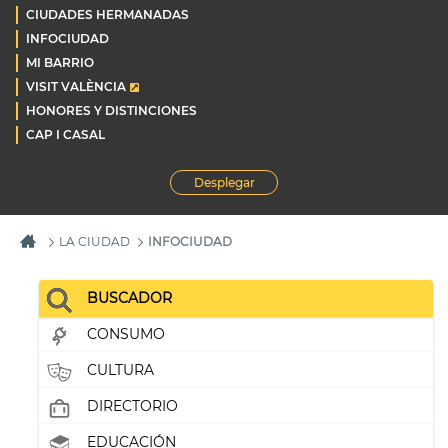
CIUDADES HERMANADAS
INFOCIUDAD
MI BARRIO
VISIT VALÈNCIA
HONORES Y DISTINCIONES
CAP I CASAL
Desplegar
LA CIUDAD
INFOCIUDAD
BUSCADOR
CONSUMO
CULTURA
DIRECTORIO
EDUCACIÓN