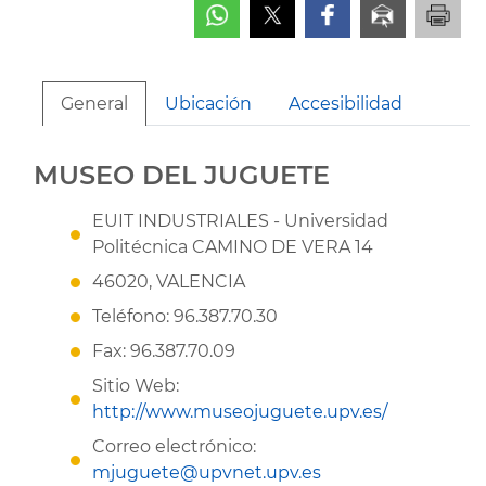
General
Ubicación
Accesibilidad
MUSEO DEL JUGUETE
EUIT INDUSTRIALES - Universidad
Politécnica CAMINO DE VERA 14
46020, VALENCIA
Teléfono: 96.387.70.30
Fax: 96.387.70.09
Sitio Web:
http://www.museojuguete.upv.es/
Correo electrónico:
mjuguete@upvnet.upv.es