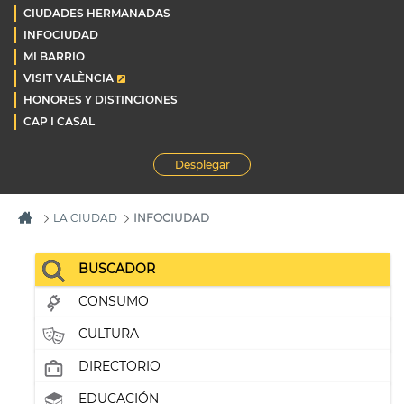
CIUDADES HERMANADAS
INFOCIUDAD
MI BARRIO
VISIT VALÈNCIA
HONORES Y DISTINCIONES
CAP I CASAL
Desplegar
LA CIUDAD
INFOCIUDAD
BUSCADOR
CONSUMO
CULTURA
DIRECTORIO
EDUCACIÓN