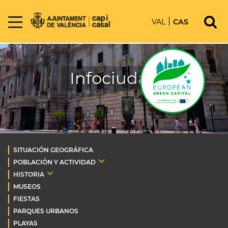
VAL
CAS
Infociudad
SITUACIÓN GEOGRÁFICA
POBLACIÓN Y ACTIVIDAD
HISTORIA
MUSEOS
FIESTAS
PARQUES URBANOS
PLAYAS