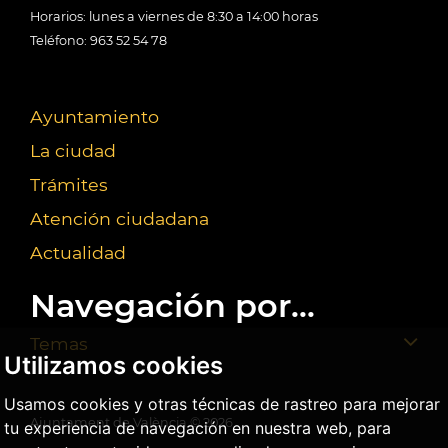
Horarios: lunes a viernes de 8:30 a 14:00 horas
Teléfono: 963 52 54 78
Ayuntamiento
La ciudad
Trámites
Atención ciudadana
Actualidad
Navegación por...
Temas
Utilizamos cookies
Usamos cookies y otras técnicas de rastreo para mejorar
Ajuntament de València ©
2026
tu experiencia de navegación en nuestra web, para