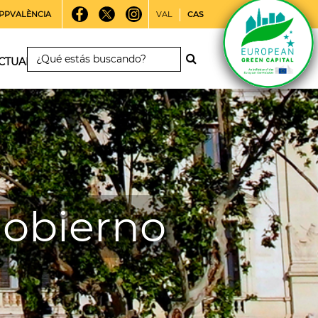
PPVALÈNCIA
VAL
CAS
CTUALIDAD
gobierno