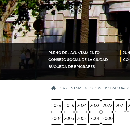
PLENO DEL AYUNTAMIENTO
JUN
CONSEJO SOCIAL DE LA CIUDAD
CON
BÚQUEDA DE EPÍGRAFES
AYUNTAMIENTO
ACTIVIDAD ÓRG
2026
2025
2024
2023
2022
2021
2004
2003
2002
2001
2000