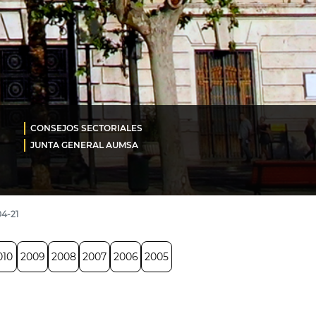
CONSEJOS SECTORIALES
JUNTA GENERAL AUMSA
4-21
010
2009
2008
2007
2006
2005