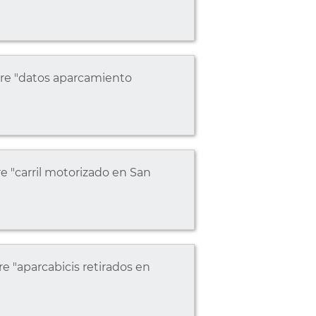
bre "datos aparcamiento
e "carril motorizado en San
e "aparcabicis retirados en