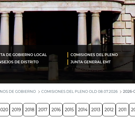
TA DE GOBIERNO LOCAL
COMISIONES DEL PLENO
SEJOS DE DISTRITO
JUNTA GENERAL EMT
ANOS DE GOBIERNO
COMISIONES DEL PLENO OLD 08.07.2026
2026-0
2020
2019
2018
2017
2016
2015
2014
2013
2012
2011
2