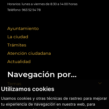
Horarios: lunes a viernes de 8:30 a 14:00 horas
Teléfono: 963 52 54 78
Ayuntamiento
La ciudad
Trámites
Atención ciudadana
Actualidad
Navegación por...
Temas
Utilizamos cookies
Usamos cookies y otras técnicas de rastreo para mejorar
Ajuntament de València ©
2026
tu experiencia de navegación en nuestra web, para