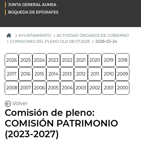
JUNTA GENERAL AUMSA
BÚQUEDA DE EPÍGRAFES
AYUNTAMIENTO
ACTIVIDAD ÓRGANOS DE GOBIERNO
COMISIONES DEL PLENO OLD 08.07.2026
2026-03-24
2026
2025
2024
2023
2022
2021
2020
2019
2018
2017
2016
2015
2014
2013
2012
2011
2010
2009
2008
2007
2006
2005
2004
2003
2002
2001
2000
Volver
Comisión de pleno:
COMISIÓN PATRIMONIO
(2023-2027)