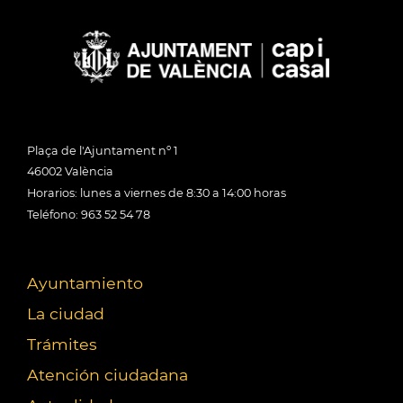
Plaça de l'Ajuntament nº 1
46002 València
Horarios: lunes a viernes de 8:30 a 14:00 horas
Teléfono: 963 52 54 78
Ayuntamiento
La ciudad
Trámites
Atención ciudadana