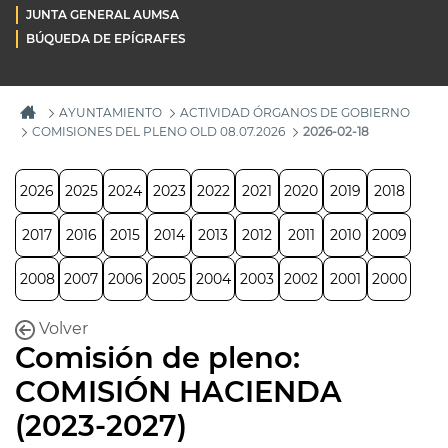
JUNTA GENERAL AUMSA
BÚQUEDA DE EPÍGRAFES
AYUNTAMIENTO
ACTIVIDAD ÓRGANOS DE GOBIERNO
COMISIONES DEL PLENO OLD 08.07.2026
2026-02-18
2026
2025
2024
2023
2022
2021
2020
2019
2018
2017
2016
2015
2014
2013
2012
2011
2010
2009
2008
2007
2006
2005
2004
2003
2002
2001
2000
Volver
Comisión de pleno:
COMISIÓN HACIENDA
(2023-2027)