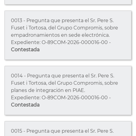
0013 - Pregunta que presenta el Sr. Pere S.
Fuset i Tortosa, del Grupo Compromis, sobre
empadronamientos en sede electrónica.
Expediente: O-89COM-2026-000016-00 -
Contestada
0014 - Pregunta que presenta el Sr. Pere S.
Fuset i Tortosa, del Grupo Compromis, sobre
planes de integración en PIAE.
Expediente: O-89COM-2026-000016-00 -
Contestada
0015 - Pregunta que presenta el Sr. Pere S.