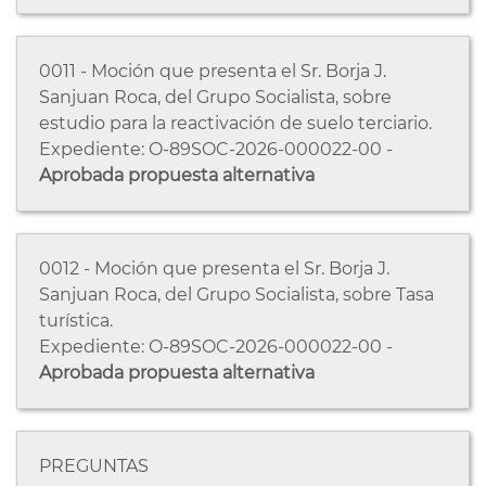
0011 - Moción que presenta el Sr. Borja J.
Sanjuan Roca, del Grupo Socialista, sobre
estudio para la reactivación de suelo terciario.
Expediente: O-89SOC-2026-000022-00 -
Aprobada propuesta alternativa
0012 - Moción que presenta el Sr. Borja J.
Sanjuan Roca, del Grupo Socialista, sobre Tasa
turística.
Expediente: O-89SOC-2026-000022-00 -
Aprobada propuesta alternativa
PREGUNTAS