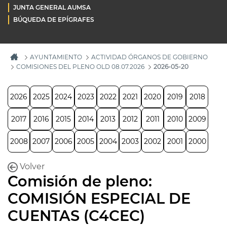
JUNTA GENERAL AUMSA
BÚQUEDA DE EPÍGRAFES
AYUNTAMIENTO
ACTIVIDAD ÓRGANOS DE GOBIERNO
COMISIONES DEL PLENO OLD 08.07.2026
2026-05-20
2026
2025
2024
2023
2022
2021
2020
2019
2018
2017
2016
2015
2014
2013
2012
2011
2010
2009
2008
2007
2006
2005
2004
2003
2002
2001
2000
Volver
Comisión de pleno:
COMISIÓN ESPECIAL DE
CUENTAS (C4CEC)