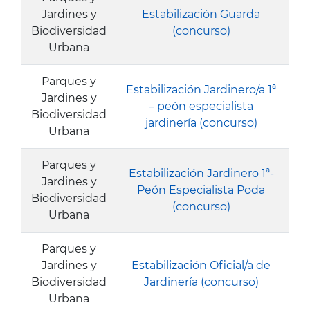
Jardines y
Estabilización Guarda
Biodiversidad
(concurso)
Urbana
Parques y
Estabilización Jardinero/a 1ª
Jardines y
– peón especialista
Biodiversidad
jardinería (concurso)
Urbana
Parques y
Estabilización Jardinero 1ª-
Jardines y
Peón Especialista Poda
Biodiversidad
(concurso)
Urbana
Parques y
Jardines y
Estabilización Oficial/a de
Biodiversidad
Jardinería (concurso)
Urbana