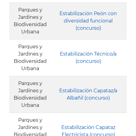
Parques y
Estabilización Peón con
Jardines y
diversidad funcional
Biodiversidad
(concurso)
Urbana
Parques y
Jardines y
Estabilización Técnico/a
Biodiversidad
(concurso)
Urbana
Parques y
Jardines y
Estabilización Capataz/a
Biodiversidad
Albañil (concurso)
Urbana
Parques y
Jardines y
Estabilización Capataz
Biodiversidad
Electricista (concurso)