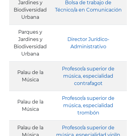
Jardines y
Bolsa de trabajo de
Biodiversidad
Técnico/a en Comunicación
Urbana
Parques y
Jardines y
Director Jurídico-
Biodiversidad
Administrativo
Urbana
Profesor/a superior de
Palau de la
música, especialidad
Música
contrafagot
Profesor/a superior de
Palau de la
música, especialidad
Música
trombón
Palau de la
Profesor/a superior de
Música
música, especialidad violín