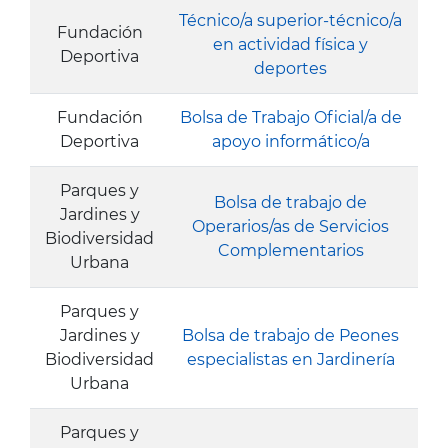
Técnico/a superior-técnico/a
Fundación
en actividad física y
Deportiva
deportes
Fundación
Bolsa de Trabajo Oficial/a de
Deportiva
apoyo informático/a
Parques y
Bolsa de trabajo de
Jardines y
Operarios/as de Servicios
Biodiversidad
Complementarios
Urbana
Parques y
Jardines y
Bolsa de trabajo de Peones
Biodiversidad
especialistas en Jardinería
Urbana
Parques y