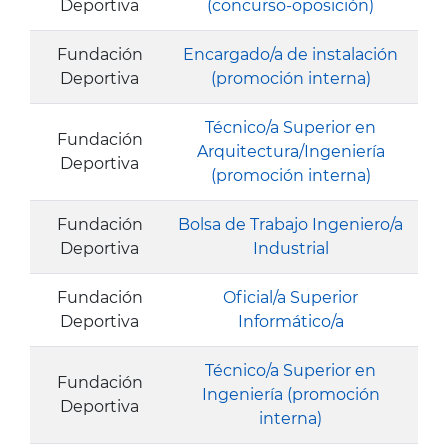
Deportiva
(concurso-oposición)
Fundación
Encargado/a de instalación
Deportiva
(promoción interna)
Técnico/a Superior en
Fundación
Arquitectura/Ingeniería
Deportiva
(promoción interna)
Fundación
Bolsa de Trabajo Ingeniero/a
Deportiva
Industrial
Fundación
Oficial/a Superior
Deportiva
Informático/a
Técnico/a Superior en
Fundación
Ingeniería (promoción
Deportiva
interna)