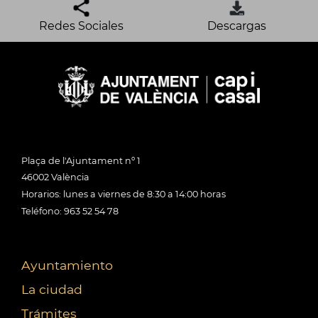
Redes Sociales
Descargas
Plaça de l'Ajuntament nº 1
46002 València
Horarios: lunes a viernes de 8:30 a 14:00 horas
Teléfono: 963 52 54 78
Ayuntamiento
La ciudad
Trámites