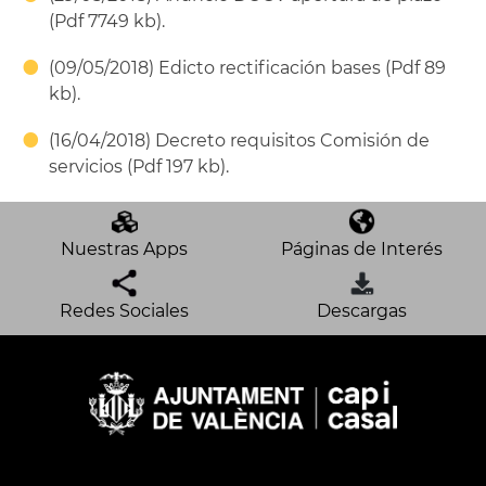
(Pdf 7749 kb).
(09/05/2018) Edicto rectificación bases (Pdf 89
kb).
(16/04/2018) Decreto requisitos Comisión de
servicios (Pdf 197 kb).
Nuestras Apps
Páginas de Interés
Redes Sociales
Descargas