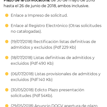
Plazo de la convocatoria:
de 30 de mayo de 2018
hasta el 26 de junio de 2018, ambos inclusive.
Enlace a Impreso de solicitud.
Enlace al Registro Electrónico (Otras solicitudes
no catalogadas).
(19/07/2018) Rectificación listas definitivas de
admitidos y excluidos (Pdf 229 Kb)
(18/07/2018) Listas definitivas de admitidos y
excluidos (Pdf 490 Kb)
(06/07/2018) Listas provisionales de admitidos y
excluidos (Pdf 140 Kb)
(30/05/2018) Edicto Plazo presentación
solicitudes (Pdf 54Kb).
(29/05/2018) Anuncio DOGV apertura de plazo