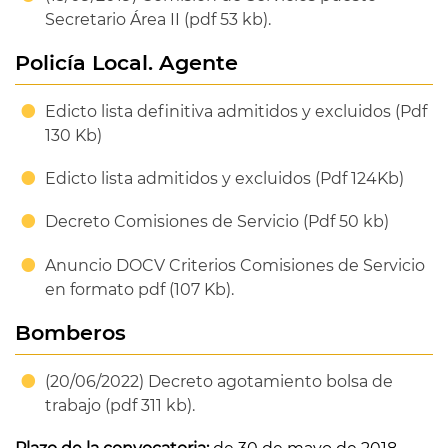
Secretario Área II (pdf 53 kb).
Policía Local. Agente
Edicto lista definitiva admitidos y excluidos (Pdf
130 Kb)
Edicto lista admitidos y excluidos (Pdf 124Kb)
Decreto Comisiones de Servicio (Pdf 50 kb)
Anuncio DOCV Criterios Comisiones de Servicio
en formato pdf (107 Kb).
Bomberos
(20/06/2022) Decreto agotamiento bolsa de
trabajo (pdf 311 kb).