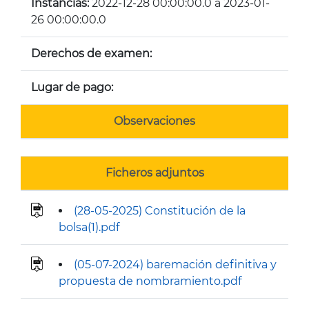
Instancias:
2022-12-28 00:00:00.0 a 2023-01-
26 00:00:00.0
Derechos de examen:
Lugar de pago:
Observaciones
Ficheros adjuntos
(28-05-2025) Constitución de la
bolsa(1).pdf
(05-07-2024) baremación definitiva y
propuesta de nombramiento.pdf