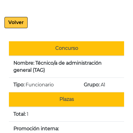
Volver
Concurso
Nombre: Técnico/a de administración
general (TAG)
Tipo:
Funcionario
Grupo:
A1
Plazas
Total:
1
Promoción interna: