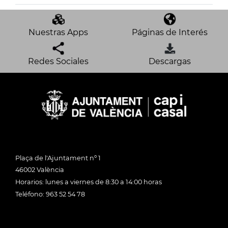
Nuestras Apps
Páginas de Interés
Redes Sociales
Descargas
Plaça de l'Ajuntament nº 1
46002 València
Horarios: lunes a viernes de 8:30 a 14:00 horas
Teléfono: 963 52 54 78