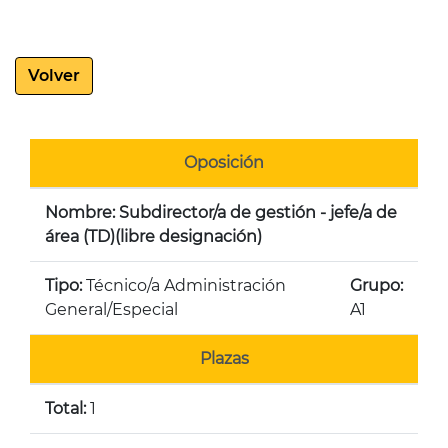
Volver
Oposición
Nombre: Subdirector/a de gestión - jefe/a de
área (TD)(libre designación)
Tipo:
Técnico/a Administración
Grupo:
General/Especial
A1
Plazas
Total:
1