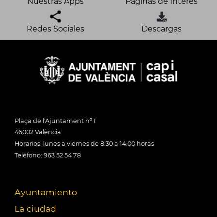
Nuestras Apps
Páginas de Interés
Redes Sociales
Descargas
Plaça de l'Ajuntament nº 1
46002 València
Horarios: lunes a viernes de 8:30 a 14:00 horas
Teléfono: 963 52 54 78
Ayuntamiento
La ciudad