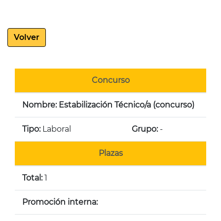
Volver
Concurso
Nombre: Estabilización Técnico/a (concurso)
Tipo:
Laboral
Grupo:
-
Plazas
Total:
1
Promoción interna: