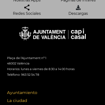
Nuestras Apps
Páginas de Interés
Redes Sociales
Descargas
Plaça de l'Ajuntament nº 1
46002 València
Horarios: lunes a viernes de 8:30 a 14:00 horas
Teléfono: 963 52 54 78
Ayuntamiento
La ciudad