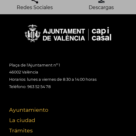
Redes Sociales
Descargas
Plaça de l'Ajuntament nº 1
46002 València
Horarios: lunes a viernes de 8:30 a 14:00 horas
Teléfono: 963 52 54 78
Ayuntamiento
La ciudad
Trámites