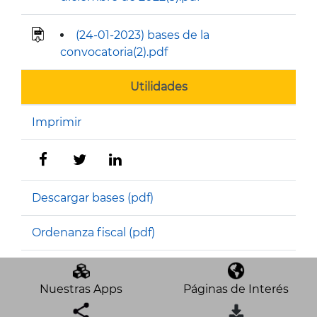
(24-01-2023) bases de la
convocatoria(2).pdf
Utilidades
Imprimir
Descargar bases (pdf)
Ordenanza fiscal (pdf)
Nuestras Apps
Páginas de Interés