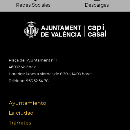
Redes Sociales
Descargas
Plaça de l'Ajuntament nº 1
46002 València
Horarios: lunes a viernes de 8:30 a 14:00 horas
Teléfono: 963 52 54 78
Ayuntamiento
La ciudad
Trámites