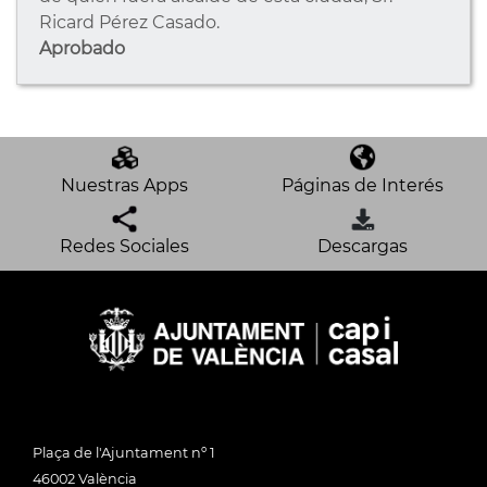
Ricard Pérez Casado.
Aprobado
Nuestras Apps
Páginas de Interés
Redes Sociales
Descargas
Plaça de l'Ajuntament nº 1
46002 València