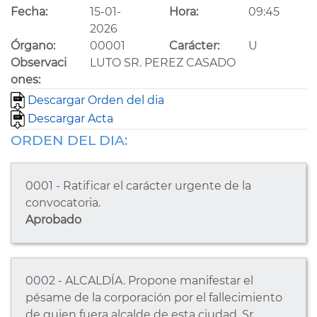
Fecha:
15-01-
Hora:
09:45
2026
Órgano:
00001
Carácter:
U
Observaci
LUTO SR. PEREZ CASADO
ones:
Descargar Orden del dia
Descargar Acta
ORDEN DEL DIA:
0001 - Ratificar el carácter urgente de la
convocatoria.
Aprobado
0002 - ALCALDÍA. Propone manifestar el
pésame de la corporación por el fallecimiento
de quien fuera alcalde de esta ciudad, Sr.