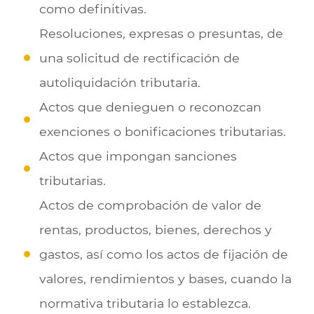
como definitivas.
Resoluciones, expresas o presuntas, de
una solicitud de rectificación de
autoliquidación tributaria.
Actos que denieguen o reconozcan
exenciones o bonificaciones tributarias.
Actos que impongan sanciones
tributarias.
Actos de comprobación de valor de
rentas, productos, bienes, derechos y
gastos, así como los actos de fijación de
valores, rendimientos y bases, cuando la
normativa tributaria lo establezca.