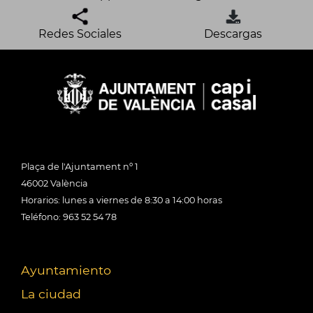
Redes Sociales
Descargas
Plaça de l'Ajuntament nº 1
46002 València
Horarios: lunes a viernes de 8:30 a 14:00 horas
Teléfono: 963 52 54 78
Ayuntamiento
La ciudad