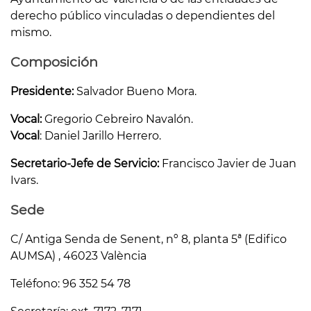
derecho público vinculadas o dependientes del
mismo.
Composición
Presidente:
Salvador Bueno Mora.
Vocal:
Gregorio Cebreiro Navalón.
Vocal
: Daniel Jarillo Herrero.
Secretario-Jefe de Servicio:
Francisco Javier de Juan
Ivars.
Sede
C/ Antiga Senda de Senent, nº 8, planta 5ª (Edifico
AUMSA) , 46023 València
Teléfono: 96 352 54 78