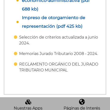
económico-administrativa (pdf
688 kb)
Impreso de otorgamiento de
representación (pdf 425 kb)
Selección de criterios actualizada a junio
2024.
Memorias Jurado Tributario 2008 - 2024.
REGLAMENTO ORGÁNICO DEL JURADO
TRIBUTARIO MUNICIPAL
Nuestras Apps
Páginas de Interés