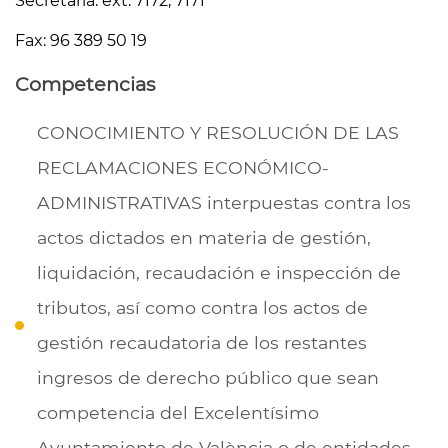
Secretaría: ext. 7172, 7171
Fax: 96 389 50 19
Competencias
CONOCIMIENTO Y RESOLUCIÓN DE LAS
RECLAMACIONES ECONÓMICO-
ADMINISTRATIVAS interpuestas contra los
actos dictados en materia de gestión,
liquidación, recaudación e inspección de
tributos, así como contra los actos de
gestión recaudatoria de los restantes
ingresos de derecho público que sean
competencia del Excelentísimo
Ayuntamiento de València o de entidades