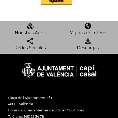
Nuestras Apps
Páginas de Interés
Redes Sociales
Descargas
Plaça de l'Ajuntament nº 1
46002 València
Horarios: lunes a viernes de 8:30 a 14:00 horas
Teléfono: 963 52 54 78