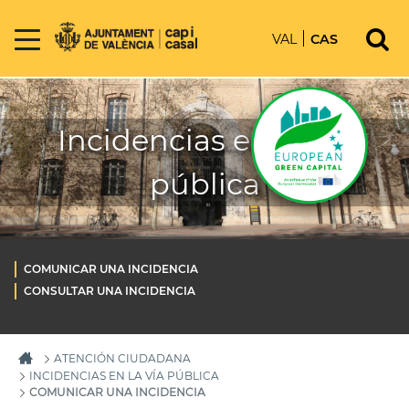
VAL
CAS
Incidencias en la vía
pública
COMUNICAR UNA INCIDENCIA
CONSULTAR UNA INCIDENCIA
ATENCIÓN CIUDADANA
INCIDENCIAS EN LA VÍA PÚBLICA
COMUNICAR UNA INCIDENCIA