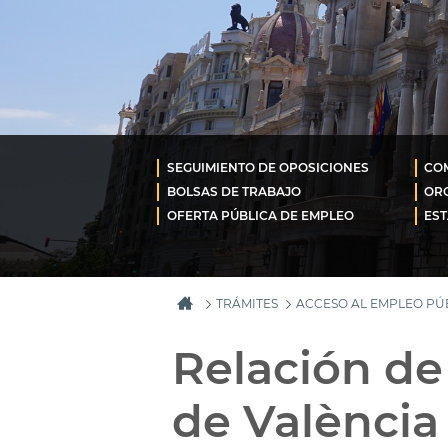
SEGUIMIENTO DE OPOSICIONES
COM
BOLSAS DE TRABAJO
OR
OFERTA PÚBLICA DE EMPLEO
EST
TRÁMITES
ACCESO AL EMPLEO PÚ
Relación d
de València