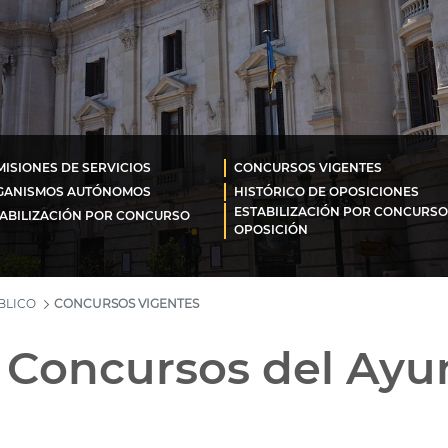
ISIONES DE SERVICIOS
CONCURSOS VIGENTES
GANISMOS AUTÓNOMOS
HISTÓRICO DE OPOSICIONES
ESTABILIZACIÓN POR CONCURSO
ABILIZACIÓN POR CONCURSO
OPOSICIÓN
BLICO
CONCURSOS VIGENTES
e Concursos del Ay