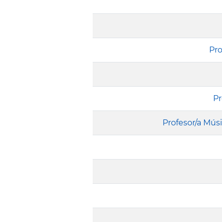
Pro
Pr
Profesor/a Mús