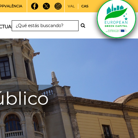
PPVALÈNCIA
VAL
CAS
CTUALIDAD
blico