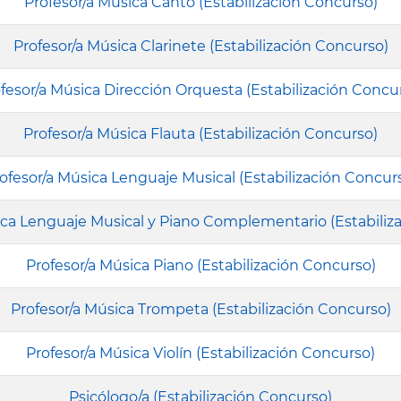
Profesor/a Música Canto (Estabilización Concurso)
Profesor/a Música Clarinete (Estabilización Concurso)
fesor/a Música Dirección Orquesta (Estabilización Concu
Profesor/a Música Flauta (Estabilización Concurso)
ofesor/a Música Lenguaje Musical (Estabilización Concur
ica Lenguaje Musical y Piano Complementario (Estabiliz
Profesor/a Música Piano (Estabilización Concurso)
Profesor/a Música Trompeta (Estabilización Concurso)
Profesor/a Música Violín (Estabilización Concurso)
Psicólogo/a (Estabilización Concurso)