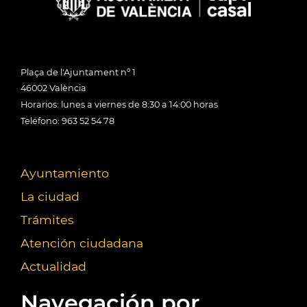
Plaça de l'Ajuntament nº 1
46002 València
Horarios: lunes a viernes de 8:30 a 14:00 horas
Teléfono: 963 52 54 78
Ayuntamiento
La ciudad
Trámites
Atención ciudadana
Actualidad
Navegación por...