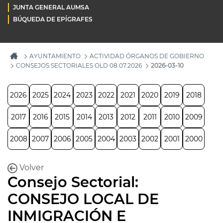
JUNTA GENERAL AUMSA
BÚQUEDA DE EPÍGRAFES
AYUNTAMIENTO
ACTIVIDAD ÓRGANOS DE GOBIERNO
CONSEJOS SECTORIALES OLD 08.07.2026
2026-03-10
2026
2025
2024
2023
2022
2021
2020
2019
2018
2017
2016
2015
2014
2013
2012
2011
2010
2009
2008
2007
2006
2005
2004
2003
2002
2001
2000
Volver
Consejo Sectorial:
CONSEJO LOCAL DE
INMIGRACIÓN E