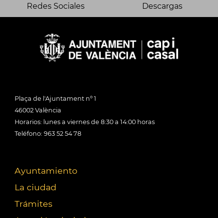
Redes Sociales
Descargas
Plaça de l'Ajuntament nº 1
46002 València
Horarios: lunes a viernes de 8:30 a 14:00 horas
Teléfono: 963 52 54 78
Ayuntamiento
La ciudad
Trámites