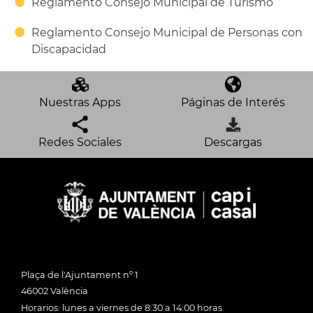
Reglamento Consejo Municipal de Turismo
Reglamento Consejo Municipal de Personas con
Discapacidad
Nuestras Apps
Páginas de Interés
Redes Sociales
Descargas
Plaça de l'Ajuntament nº 1
46002 València
Horarios: lunes a viernes de 8:30 a 14:00 horas