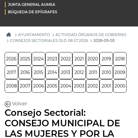
JUNTA GENERAL AUMSA
BÚQUEDA DE EPÍGRAFES
AYUNTAMIENTO
ACTIVIDAD ÓRGANOS DE GOBIERNO
CONSEJOS SECTORIALES OLD 08.07.2026
2026-03-03
2026
2025
2024
2023
2022
2021
2020
2019
2018
2017
2016
2015
2014
2013
2012
2011
2010
2009
2008
2007
2006
2005
2004
2003
2002
2001
2000
Volver
Consejo Sectorial:
CONSEJO MUNICIPAL DE
LAS MUJERES Y POR LA