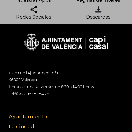
Nuestras Apps
Páginas de Interés
Redes Sociales
Descargas
Plaça de l'Ajuntament nº 1
46002 València
Horarios: lunes a viernes de 8:30 a 14:00 horas
Teléfono: 963 52 54 78
Ayuntamiento
La ciudad