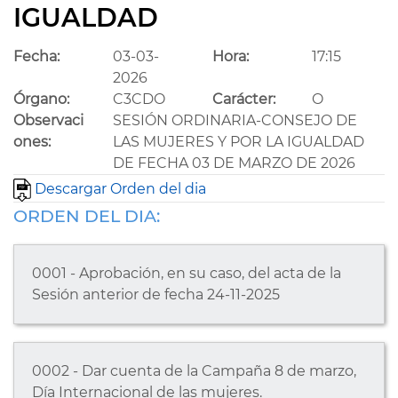
IGUALDAD
Fecha:
03-03-
Hora:
17:15
2026
Órgano:
C3CDO
Carácter:
O
Observaci
SESIÓN ORDINARIA-CONSEJO DE
ones:
LAS MUJERES Y POR LA IGUALDAD
DE FECHA 03 DE MARZO DE 2026
Descargar Orden del dia
ORDEN DEL DIA:
0001 - Aprobación, en su caso, del acta de la
Sesión anterior de fecha 24-11-2025
0002 - Dar cuenta de la Campaña 8 de marzo,
Día Internacional de las mujeres.