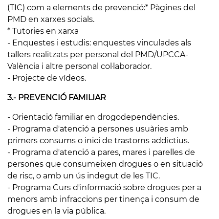
(TIC) com a elements de prevenció:* Pàgines del
PMD en xarxes socials.
* Tutories en xarxa
- Enquestes i estudis: enquestes vinculades als
tallers realitzats per personal del PMD/UPCCA-
València i altre personal col·laborador.
- Projecte de vídeos.
3.- PREVENCIÓ FAMILIAR
- Orientació familiar en drogodependències.
- Programa d'atenció a persones usuàries amb
primers consums o inici de trastorns addictius.
- Programa d'atenció a pares, mares i parelles de
persones que consumeixen drogues o en situació
de risc, o amb un ús indegut de les TIC.
- Programa Curs d'informació sobre drogues per a
menors amb infraccions per tinença i consum de
drogues en la via pública.