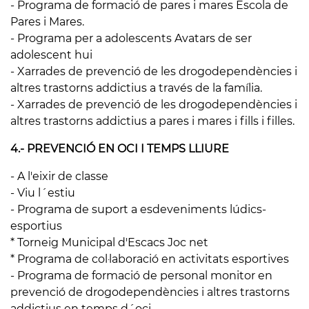
- Programa de formació de pares i mares Escola de
Pares i Mares.
- Programa per a adolescents Avatars de ser
adolescent hui
- Xarrades de prevenció de les drogodependències i
altres trastorns addictius a través de la família.
- Xarrades de prevenció de les drogodependències i
altres trastorns addictius a pares i mares i fills i filles.
4.- PREVENCIÓ EN OCI I TEMPS LLIURE
- A l'eixir de classe
- Viu l´estiu
- Programa de suport a esdeveniments lúdics-
esportius
* Torneig Municipal d'Escacs Joc net
* Programa de col·laboració en activitats esportives
- Programa de formació de personal monitor en
prevenció de drogodependències i altres trastorns
addictius en temps d´oci.