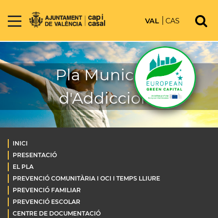
VAL
CAS
Pla Municipal
d'Addiccions
INICI
PRESENTACIÓ
EL PLA
PREVENCIÓ COMUNITÀRIA I OCI I TEMPS LLIURE
PREVENCIÓ FAMILIAR
PREVENCIÓ ESCOLAR
CENTRE DE DOCUMENTACIÓ