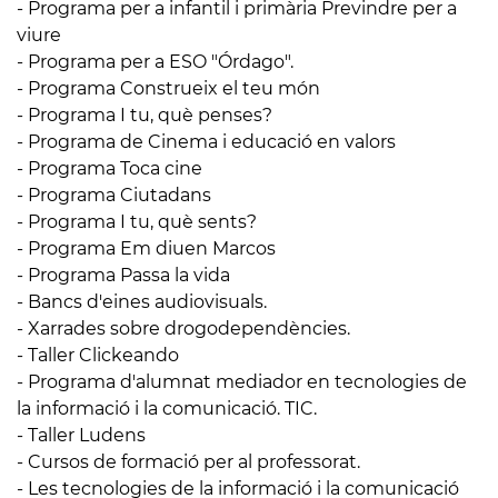
- Programa per a infantil i primària Previndre per a
viure
- Programa per a ESO "Órdago".
- Programa Construeix el teu món
- Programa I tu, què penses?
- Programa de Cinema i educació en valors
- Programa Toca cine
- Programa Ciutadans
- Programa I tu, què sents?
- Programa Em diuen Marcos
- Programa Passa la vida
- Bancs d'eines audiovisuals.
- Xarrades sobre drogodependències.
- Taller Clickeando
- Programa d'alumnat mediador en tecnologies de
la informació i la comunicació. TIC.
- Taller Ludens
- Cursos de formació per al professorat.
- Les tecnologies de la informació i la comunicació