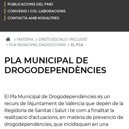
PUBLICACIONS DEL PMD
CONVENIS I COL·LABORACIONS
CONTACTA AMB NOSALTRES
MATÈRIA
DRETS SOCIALS I INCLUSIÓ
PLA MUNICIPAL D'ADDICCIONS
EL PLA
PLA MUNICIPAL DE
DROGODEPENDÈNCIES
El Pla Municipal de Drogodependències és un
recurs de l'Ajuntament de València que depén de la
Regidoria de Sanitat i Salut i té com a finalitat la
realització d'actuacions, en matèria de prevenció de
drogodependències, que incidisquen en una