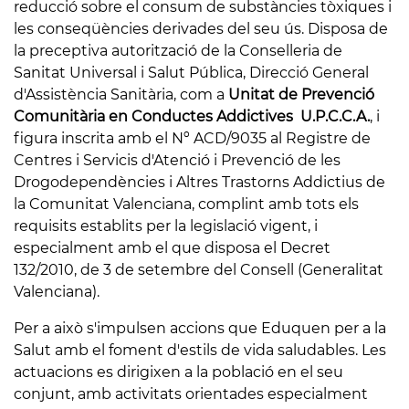
reducció sobre el consum de substàncies tòxiques i
les conseqüències derivades del seu ús. Disposa de
la preceptiva autorització de la Conselleria de
Sanitat Universal i Salut Pública, Direcció General
d'Assistència Sanitària, com a
Unitat de Prevenció
Comunitària en Conductes Addictives U.P.C.C.A.
, i
figura inscrita amb el Nº ACD/9035 al Registre de
Centres i Servicis d'Atenció i Prevenció de les
Drogodependències i Altres Trastorns Addictius de
la Comunitat Valenciana, complint amb tots els
requisits establits per la legislació vigent, i
especialment amb el que disposa el Decret
132/2010, de 3 de setembre del Consell (Generalitat
Valenciana).
Per a això s'impulsen accions que Eduquen per a la
Salut amb el foment d'estils de vida saludables. Les
actuacions es dirigixen a la població en el seu
conjunt, amb activitats orientades especialment