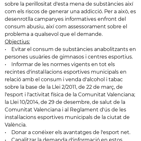
sobre la perillositat d'esta mena de substàncies així
com els riscos de generar una addicció. Per a això, es
desenrotlla campanyes informatives enfront del
consum abusiu, així com assessorament sobre el
problema a qualsevol que el demande.
Objectius:
• Evitar el consum de substàncies anabolitzants en
persones usuàries de gimnasos i centres esportius.
• Informar de les normes vigents en tot els
recintes d'instal·lacions esportives municipals en
relació amb el consum i venda d'alcohol i tabac
sobre la base de la Llei 2/2011, de 22 de març, de
l'esport i l'activitat física de la Comunitat Valenciana;
la Llei 10/2014, de 29 de desembre, de salut de la
Comunitat Valenciana i al Reglament d'ús de les
instal·lacions esportives municipals de la ciutat de
València.
• Donar a conéixer els avantatges de l'esport net.
• Canalitzar la demanda d'informació en estos