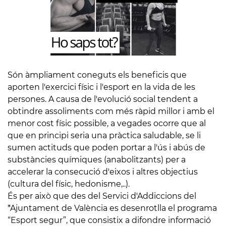
Són àmpliament coneguts els beneficis que
aporten l'exercici físic i l'esport en la vida de les
persones. A causa de l'evolució social tendent a
obtindre assoliments com més ràpid millor i amb el
menor cost físic possible, a vegades ocorre que al
que en principi seria una pràctica saludable, se li
sumen actituds que poden portar a l'ús i abús de
substàncies químiques (anabolitzants) per a
accelerar la consecució d'eixos i altres objectius
(cultura del físic, hedonisme,..).
És per això que des del Servici d'Addiccions del
*Ajuntament de València es desenrotlla el programa
“Esport segur”, que consistix a difondre informació