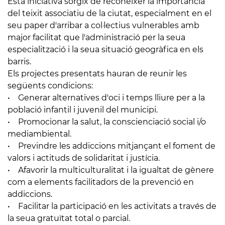
Esta iniciativa sorgix de reconéixer la importància
del teixit associatiu de la ciutat, especialment en el
seu paper d'arribar a col·lectius vulnerables amb
major facilitat que l'administració per la seua
especialització i la seua situació geogràfica en els
barris.
Els projectes presentats hauran de reunir les
següents condicions:
• Generar alternatives d'oci i temps lliure per a la
població infantil i juvenil del municipi.
• Promocionar la salut, la conscienciació social i/o
mediambiental.
• Previndre les addiccions mitjançant el foment de
valors i actituds de solidaritat i justícia.
• Afavorir la multiculturalitat i la igualtat de gènere
com a elements facilitadors de la prevenció en
addiccions.
• Facilitar la participació en les activitats a través de
la seua gratuïtat total o parcial.