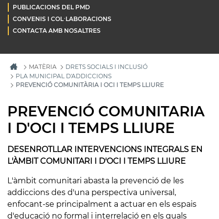
PUBLICACIONS DEL PMD
CONVENIS I COL·LABORACIONS
CONTACTA AMB NOSALTRES
MATÈRIA
DRETS SOCIALS I INCLUSIÓ
PLA MUNICIPAL D'ADDICCIONS
PREVENCIÓ COMUNITÀRIA I OCI I TEMPS LLIURE
PREVENCIÓ COMUNITARIA
I D'OCI I TEMPS LLIURE
DESENROTLLAR INTERVENCIONS INTEGRALS EN
L'ÀMBIT COMUNITARI I D'OCI I TEMPS LLIURE
L'àmbit comunitari abasta la prevenció de les
addiccions des d'una perspectiva universal,
enfocant-se principalment a actuar en els espais
d'educació no formal i interrelació en els quals