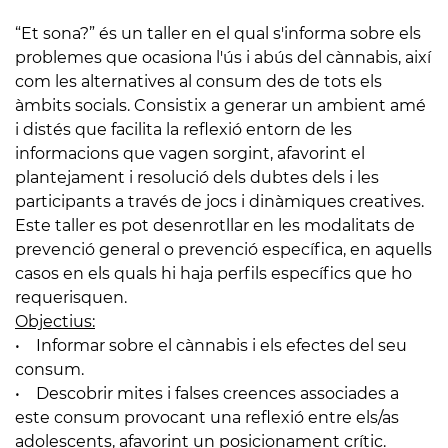
“Et sona?” és un taller en el qual s'informa sobre els
problemes que ocasiona l'ús i abús del cànnabis, així
com les alternatives al consum des de tots els
àmbits socials. Consistix a generar un ambient amé
i distés que facilita la reflexió entorn de les
informacions que vagen sorgint, afavorint el
plantejament i resolució dels dubtes dels i les
participants a través de jocs i dinàmiques creatives.
Este taller es pot desenrotllar en les modalitats de
prevenció general o prevenció específica, en aquells
casos en els quals hi haja perfils específics que ho
requerisquen.
Objectius:
• Informar sobre el cànnabis i els efectes del seu
consum.
• Descobrir mites i falses creences associades a
este consum provocant una reflexió entre els/as
adolescents, afavorint un posicionament crític.