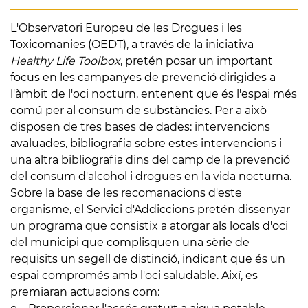
L'Observatori Europeu de les Drogues i les
Toxicomanies (OEDT), a través de la iniciativa
Healthy Life Toolbox
, pretén posar un important
focus en les campanyes de prevenció dirigides a
l'àmbit de l'oci nocturn, entenent que és l'espai més
comú per al consum de substàncies. Per a això
disposen de tres bases de dades: intervencions
avaluades, bibliografia sobre estes intervencions i
una altra bibliografia dins del camp de la prevenció
del consum d'alcohol i drogues en la vida nocturna.
Sobre la base de les recomanacions d'este
organisme, el Servici d'Addiccions pretén dissenyar
un programa que consistix a atorgar als locals d'oci
del municipi que complisquen una sèrie de
requisits un segell de distinció, indicant que és un
espai compromés amb l'oci saludable. Així, es
premiaran actuacions com: