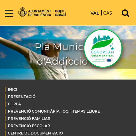
VAL
CAS
Pla Municipal
d'Addiccions
INICI
PRESENTACIÓ
EL PLA
PREVENCIÓ COMUNITÀRIA I OCI I TEMPS LLIURE
PREVENCIÓ FAMILIAR
PREVENCIÓ ESCOLAR
CENTRE DE DOCUMENTACIÓ