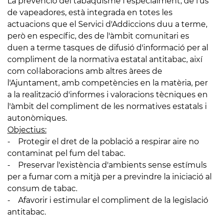
La prevenció del tabaquisme i especialment, de l'ús
de vapeadores, està integrada en totes les
actuacions que el Servici d'Addiccions duu a terme,
però en específic, des de l'àmbit comunitari es
duen a terme tasques de difusió d'informació per al
compliment de la normativa estatal antitabac, així
com col·laboracions amb altres àrees de
l'Ajuntament, amb competències en la matèria, per
a la realització d'informes i valoracions tècniques en
l'àmbit del compliment de les normatives estatals i
autonòmiques.
Objectius:
- Protegir el dret de la població a respirar aire no
contaminat pel fum del tabac.
- Preservar l'existència d'ambients sense estímuls
per a fumar com a mitjà per a previndre la iniciació al
consum de tabac.
- Afavorir i estimular el compliment de la legislació
antitabac.