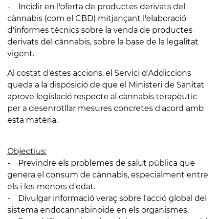
- Incidir en l'oferta de productes derivats del
cànnabis (com el CBD) mitjançant l'elaboració
d'informes tècnics sobre la venda de productes
derivats del cànnabis, sobre la base de la legalitat
vigent.
Al costat d'estes accions, el Servici d'Addiccions
queda a la disposició de que el Ministeri de Sanitat
aprove legislació respecte al cànnabis terapèutic
per a desenrotllar mesures concretes d'acord amb
esta matèria.
Objectius:
- Previndre els problemes de salut pública que
genera el consum de cànnabis, especialment entre
els i les menors d'edat.
- Divulgar informació veraç sobre l'acció global del
sistema endocannabinoide en els organismes.