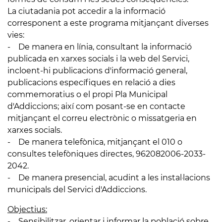
La ciutadania pot accedir a la informació
corresponent a este programa mitjançant diverses
vies:
- De manera en línia, consultant la informació
publicada en xarxes socials i la web del Servici,
incloent-hi publicacions d'informació general,
publicacions específiques en relació a dies
commemoratius o el propi Pla Municipal
d'Addiccions; així com posant-se en contacte
mitjançant el correu electrònic o missatgeria en
xarxes socials.
- De manera telefònica, mitjançant el 010 o
consultes telefòniques directes, 962082006-2033-
2042.
- De manera presencial, acudint a les instal·lacions
municipals del Servici d'Addiccions.
Objectius:
- Sensibilitzar, orientar i informar la població sobre