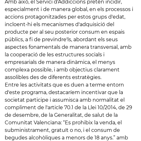
Amb això, el Servici d'Addiccions pretén incidir,
especialment i de manera global, en els processos i
accions protagonitzades per estos grups d'edat,
incloent-hi els mecanismes d'adquisició del
producte per al seu posterior consum en espais
públics, a fi de previndre'ls, abordant els seus
aspectes fonamentals de manera transversal, amb
la cooperació de les estructures socials i
empresarials de manera dinàmica, el menys
complexa possible, i amb objectius clarament
assolibles des de diferents estratègies.
Entre les activitats que es duen a terme entorn
d'este programa, destacaríem incentivar que la
societat participe i assumisca amb normalitat el
compliment de l'article 70.1 de la Llei 10/2014, de 29
de desembre, de la Generalitat, de salut de la
Comunitat Valenciana: “Es prohibix la venda, el
subministrament, gratuït o no, i el consum de
begudes alcohòliques a menors de 18 anys.” amb