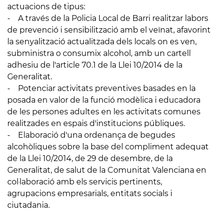
actuacions de tipus:
- A través de la Policia Local de Barri realitzar labors
de prevenció i sensibilització amb el veïnat, afavorint
la senyalització actualitzada dels locals on es ven,
subministra o consumix alcohol, amb un cartell
adhesiu de l'article 70.1 de la Llei 10/2014 de la
Generalitat.
- Potenciar activitats preventives basades en la
posada en valor de la funció modèlica i educadora
de les persones adultes en les activitats comunes
realitzades en espais d'institucions públiques.
- Elaboració d'una ordenança de begudes
alcohòliques sobre la base del compliment adequat
de la Llei 10/2014, de 29 de desembre, de la
Generalitat, de salut de la Comunitat Valenciana en
col·laboració amb els servicis pertinents,
agrupacions empresarials, entitats socials i
ciutadania.