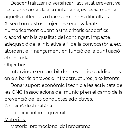
• Descentralitzar i diversificar l'activitat preventiva
per a aproximar-la a la ciutadania, especialment a
aquells col·lectius o barris amb més dificultats.
Al seu torn, estos projectes seran valorats
numèricament quant a uns criteris específics
d'acord amb la qualitat del contingut, impacte,
adequació de la iniciativa a fi de la convocatòria, etc.,
atorgant el finançament en funció de la puntuació
obtinguda.
Objectius:
• Intervindre en l'àmbit de prevenció d'addiccions
en els barris a través d'infraestructures ja existents.
• Donar suport econòmic i tècnic a les activitats de
les ONG i associacions del municipi en el camp de la
prevenció de les conductes addictives.
Població destinatària:
• Població infantil i juvenil.
Materials:
• Material promocional del programa.