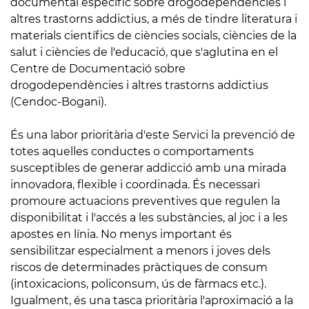
documental específic sobre drogodependències i
altres trastorns addictius, a més de tindre literatura i
materials científics de ciències socials, ciències de la
salut i ciències de l'educació, que s'aglutina en el
Centre de Documentació sobre
drogodependències i altres trastorns addictius
(Cendoc-Bogani).
És una labor prioritària d'este Servici la prevenció de
totes aquelles conductes o comportaments
susceptibles de generar addicció amb una mirada
innovadora, flexible i coordinada. És necessari
promoure actuacions preventives que regulen la
disponibilitat i l'accés a les substàncies, al joc i a les
apostes en línia. No menys important és
sensibilitzar especialment a menors i joves dels
riscos de determinades pràctiques de consum
(intoxicacions, policonsum, ús de fàrmacs etc.).
Igualment, és una tasca prioritària l'aproximació a la