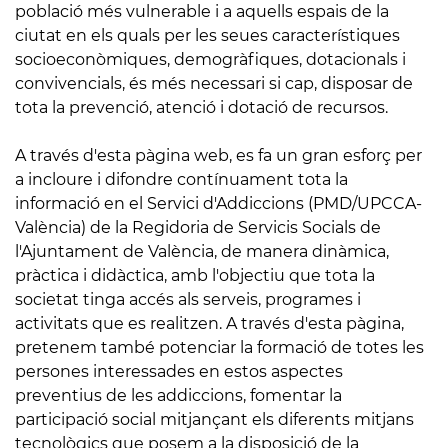
població més vulnerable i a aquells espais de la
ciutat en els quals per les seues característiques
socioeconòmiques, demogràfiques, dotacionals i
convivencials, és més necessari si cap, disposar de
tota la prevenció, atenció i dotació de recursos.
A través d'esta pàgina web, es fa un gran esforç per
a incloure i difondre contínuament tota la
informació en el Servici d'Addiccions (PMD/UPCCA-
València) de la Regidoria de Servicis Socials de
l'Ajuntament de València, de manera dinàmica,
pràctica i didàctica, amb l'objectiu que tota la
societat tinga accés als serveis, programes i
activitats que es realitzen. A través d'esta pàgina,
pretenem també potenciar la formació de totes les
persones interessades en estos aspectes
preventius de les addiccions, fomentar la
participació social mitjançant els diferents mitjans
tecnològics que posem a la disposició de la