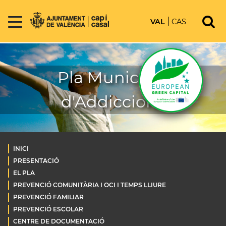
VAL
CAS
Pla Municipal
d'Addiccions
INICI
PRESENTACIÓ
EL PLA
PREVENCIÓ COMUNITÀRIA I OCI I TEMPS LLIURE
PREVENCIÓ FAMILIAR
PREVENCIÓ ESCOLAR
CENTRE DE DOCUMENTACIÓ