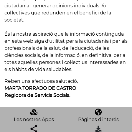
ciutadania i generar opinions individuals i/o
col·lectives que redunden en el benefici de la
societat.
És la nostra aspiració que la informació continguda
en esta web siga d'utilitat per a la ciutadania i per als
professionals de la salut, de l'educació, de les
ciències socials, de la informació, en definitiva, per a
totes aquelles persones i col·lectius interessades en
els hàbits de vida saludables.
Reben una afectuosa salutació,
MARTA TORRADO DE CASTRO
Regidora de Servicis Socials.
Les nostres Apps
Pàgines d'interés