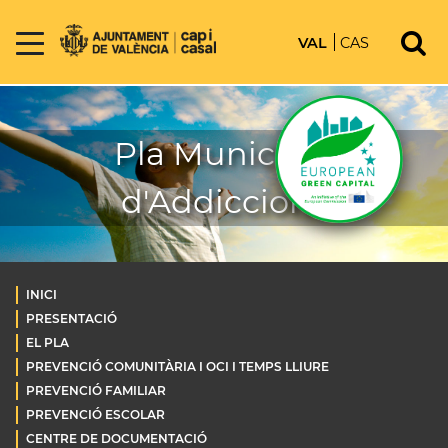
VAL
CAS
Pla Municipal
d'Addiccions
INICI
PRESENTACIÓ
EL PLA
PREVENCIÓ COMUNITÀRIA I OCI I TEMPS LLIURE
PREVENCIÓ FAMILIAR
PREVENCIÓ ESCOLAR
CENTRE DE DOCUMENTACIÓ