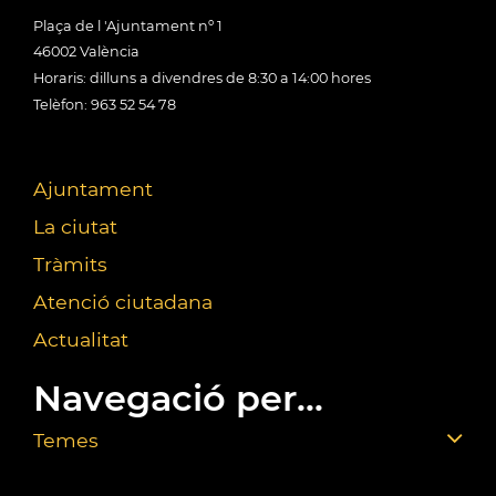
Plaça de l 'Ajuntament nº 1
46002 València
Horaris: dilluns a divendres de 8:30 a 14:00 hores
Telèfon: 963 52 54 78
Ajuntament
La ciutat
Tràmits
Atenció ciutadana
Actualitat
Navegació per...
Temes