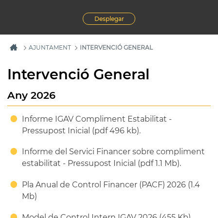
Desplegar
AJUNTAMENT
INTERVENCIÓ GENERAL
Intervenció General
Any 2026
Informe IGAV Compliment Estabilitat -
Pressupost Inicial (pdf 496 kb).
Informe del Servici Financer sobre compliment
estabilitat - Pressupost Inicial (pdf 1.1 Mb).
Pla Anual de Control Financer (PACF) 2026 (1.4
Mb)
Model de Control Intern IGAV 2026 (455 Kb)