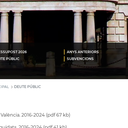
SSUPOST 2026
ANYS ANTERIORS
TE PÚBLIC
SUBVENCIONS
IPAL
DEUTE PÚBLIC
València. 2016-2024 (pdf 67 kb)
iquidats. 2016-2024 (pdf 41 kb)