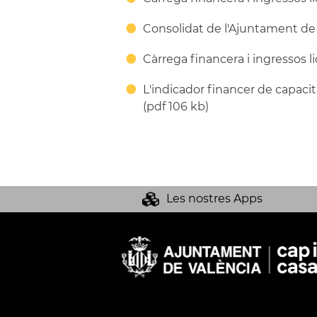
Consolidat de l'Ajuntament de 
Càrrega financera i ingressos li
L'indicador financer de capacit
(pdf 106 kb)
Les nostres Apps