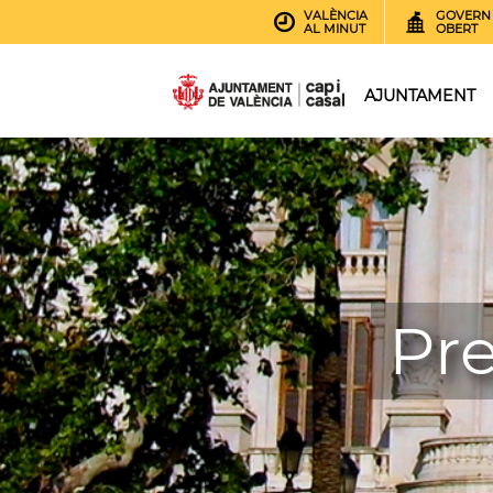
VALÈNCIA
GOVERN
AL MINUT
OBERT
AJUNTAMENT
Pr