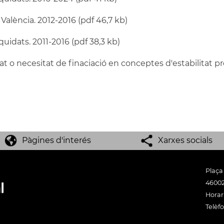
València. 2012-2016 (pdf 46,7 kb)
quidats. 2011-2016 (pdf 38,3 kb)
at o necesitat de finaciació en conceptes d'estabilitat pr
Pàgines d'interés
Xarxes socials
Plaça
46002
Horari
Telèfo