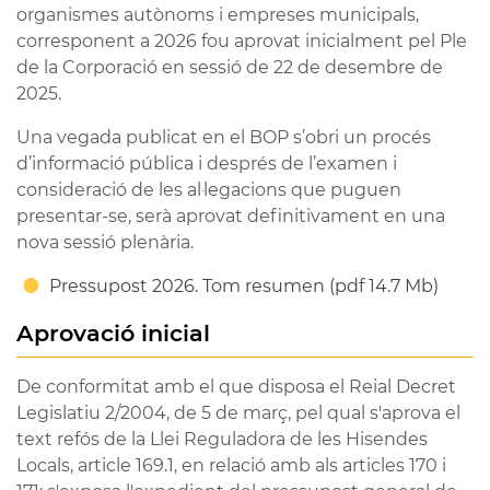
organismes autònoms i empreses municipals,
corresponent a 2026 fou aprovat inicialment pel Ple
de la Corporació en sessió de 22 de desembre de
2025.
Una vegada publicat en el BOP s’obri un procés
d’informació pública i després de l’examen i
consideració de les al·legacions que puguen
presentar-se, serà aprovat definitivament en una
nova sessió plenària.
Pressupost 2026. Tom resumen (pdf 14.7 Mb)
Aprovació inicial
De conformitat amb el que disposa el Reial Decret
Legislatiu 2/2004, de 5 de març, pel qual s'aprova el
text refós de la Llei Reguladora de les Hisendes
Locals, article 169.1, en relació amb als articles 170 i