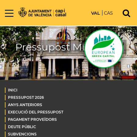
VAL
CAS
Pressupost Municipal
INICI
PRESSUPOST 2026
ANYS ANTERIORS
EXECUCIÓ DEL PRESSUPOST
PAGAMENT PROVEÏDORS
DEUTE PÚBLIC
SUBVENCIONS