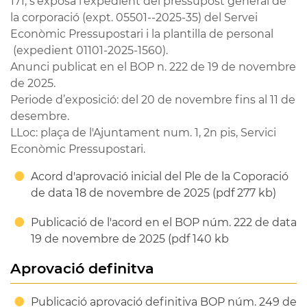
171; s'exposa l'expedient del pressupost general de
la corporació (expt. 05501--2025-35) del Servei
Econòmic Pressupostari i la plantilla de personal
(expedient 01101-2025-1560).
Anunci publicat en el BOP n. 222 de 19 de novembre
de 2025.
Periode d’exposició: del 20 de novembre fins al 11 de
desembre.
LLoc: plaça de l'Ajuntament num. 1, 2n pis, Servici
Econòmic Pressupostari.
Acord d'aprovació inicial del Ple de la Coporació
de data 18 de novembre de 2025 (pdf 277 kb)
Publicació de l'acord en el BOP núm. 222 de data
19 de novembre de 2025 (pdf 140 kb
Aprovació definitva
Publicació aprovació definitiva BOP núm. 249 de