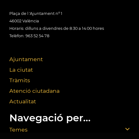
Plaça de l 'Ajuntament nº 1
46002 València
Horaris: dilluns a divendres de 8:30 a 14:00 hores
Telèfon: 963 52 54 78
Ajuntament
La ciutat
Tràmits
Atenció ciutadana
Actualitat
Navegació per...
Temes