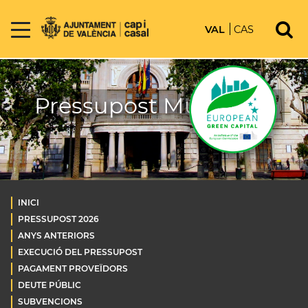
VAL
CAS
Pressupost Municipal
INICI
PRESSUPOST 2026
ANYS ANTERIORS
EXECUCIÓ DEL PRESSUPOST
PAGAMENT PROVEÏDORS
DEUTE PÚBLIC
SUBVENCIONS