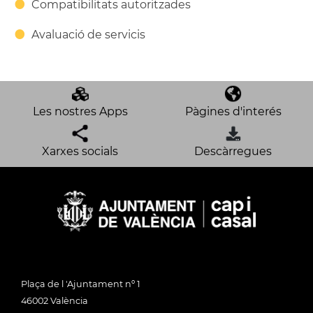
Compatibilitats autoritzades
Avaluació de servicis
Les nostres Apps
Pàgines d'interés
Xarxes socials
Descàrregues
Plaça de l 'Ajuntament nº 1
46002 València