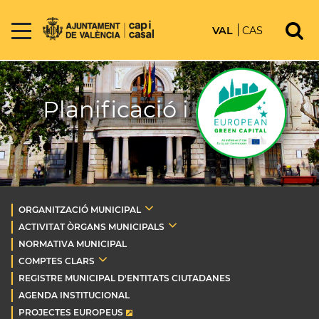
VAL
CAS
Planificació i control
ORGANITZACIÓ MUNICIPAL
ACTIVITAT ÒRGANS MUNICIPALS
NORMATIVA MUNICIPAL
COMPTES CLARS
REGISTRE MUNICIPAL D'ENTITATS CIUTADANES
AGENDA INSTITUCIONAL
PROJECTES EUROPEUS