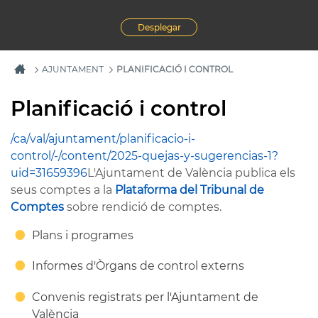
Desplegar
AJUNTAMENT
PLANIFICACIÓ I CONTROL
Planificació i control
/ca/val/ajuntament/planificacio-i-
control/-/content/2025-quejas-y-sugerencias-1?
uid=31659396
L'Ajuntament de València publica els
seus comptes a la
Plataforma del Tribunal de
Comptes
sobre rendició de comptes.
Plans i programes
Informes d'Òrgans de control externs
Convenis registrats per l'Ajuntament de
València