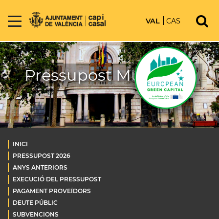
VAL
CAS
Pressupost Municipal
INICI
PRESSUPOST 2026
ANYS ANTERIORS
EXECUCIÓ DEL PRESSUPOST
PAGAMENT PROVEÏDORS
DEUTE PÚBLIC
SUBVENCIONS