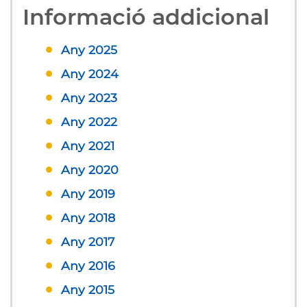
Informació addicional
Any 2025
Any 2024
Any 2023
Any 2022
Any 2021
Any 2020
Any 2019
Any 2018
Any 2017
Any 2016
Any 2015