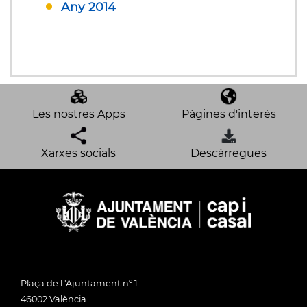
Any 2014
Les nostres Apps
Pàgines d'interés
Xarxes socials
Descàrregues
Plaça de l 'Ajuntament nº 1
46002 València