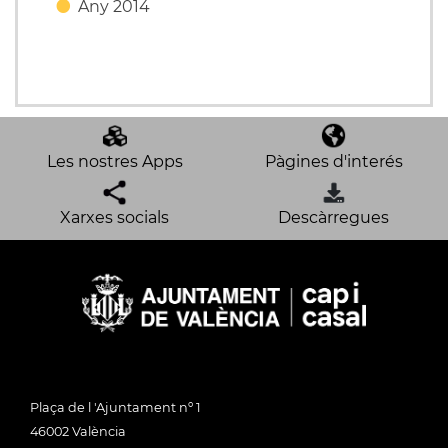
Any 2014
Les nostres Apps
Pàgines d'interés
Xarxes socials
Descàrregues
Plaça de l 'Ajuntament nº 1
46002 València