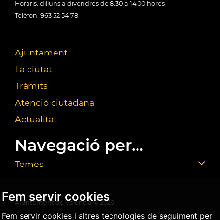
Horaris: dilluns a divendres de 8:30 a 14:00 hores
Telèfon: 963 52 54 78
Ajuntament
La ciutat
Tràmits
Atenció ciutadana
Actualitat
Navegació per...
Temes
Fem servir cookies
Ajuntament de València ©
2026
Fem servir cookies i altres tecnologies de seguiment per