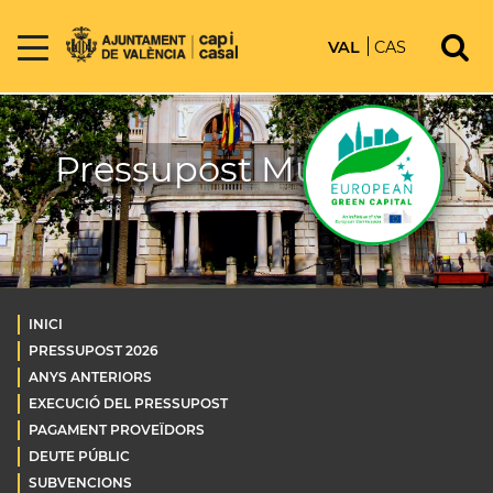
VAL
CAS
Pressupost Municipal
INICI
PRESSUPOST 2026
ANYS ANTERIORS
EXECUCIÓ DEL PRESSUPOST
PAGAMENT PROVEÏDORS
DEUTE PÚBLIC
SUBVENCIONS