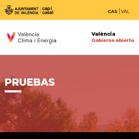
CAS
VAL
València
Gobierno abierto
PRUEBAS