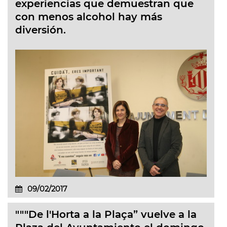
experiencias que demuestran que
con menos alcohol hay más
diversión.
09/02/2017
"""De l'Horta a la Plaça” vuelve a la