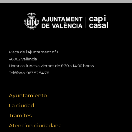
Plaça de l'Ajuntament nº 1
46002 València
Horarios: lunes a viernes de 8:30 a 14:00 horas
Teléfono: 963 52 54 78
Ayuntamiento
La ciudad
Trámites
Atención ciudadana