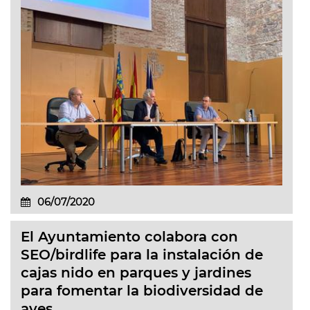
06/07/2020
El Ayuntamiento colabora con
SEO/birdlife para la instalación de
cajas nido en parques y jardines
para fomentar la biodiversidad de
aves.