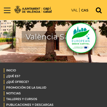
VAL
CAS
València Salud
INICIO
¿QUÉ ES?
¿QUÉ OFRECE?
PROMOCIÓN DE LA SALUD
NOTICIAS
TALLERES Y CURSOS
PUBLICACIONES Y DESCARGAS