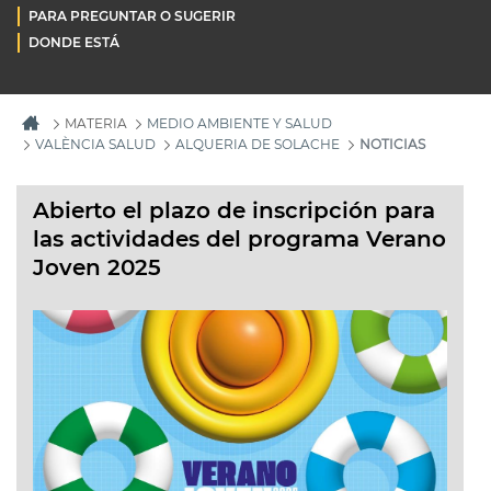
PARA PREGUNTAR O SUGERIR
DONDE ESTÁ
MATERIA
MEDIO AMBIENTE Y SALUD
VALÈNCIA SALUD
ALQUERIA DE SOLACHE
NOTICIAS
Abierto el plazo de inscripción para
las actividades del programa Verano
Joven 2025