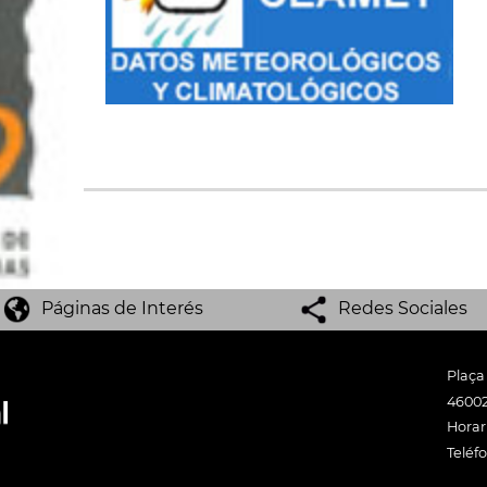
Páginas de Interés
Redes Sociales
Plaça
46002
Horari
Teléf