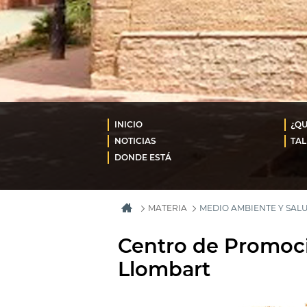
INICIO
¿QU
NOTICIAS
TAL
DONDE ESTÁ
MATERIA
MEDIO AMBIENTE Y SAL
Centro de Promoci
Llombart