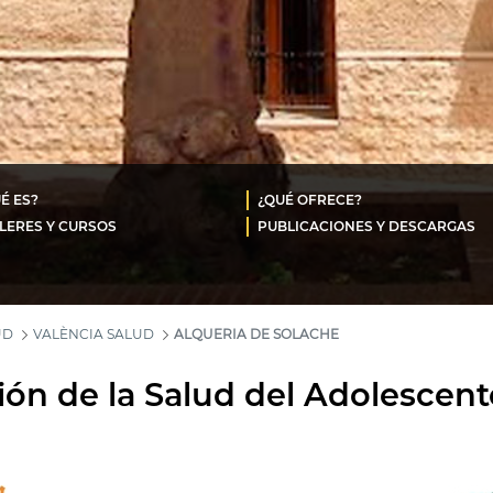
É ES?
¿QUÉ OFRECE?
LERES Y CURSOS
PUBLICACIONES Y DESCARGAS
UD
VALÈNCIA SALUD
ALQUERIA DE SOLACHE
ón de la Salud del Adolescen