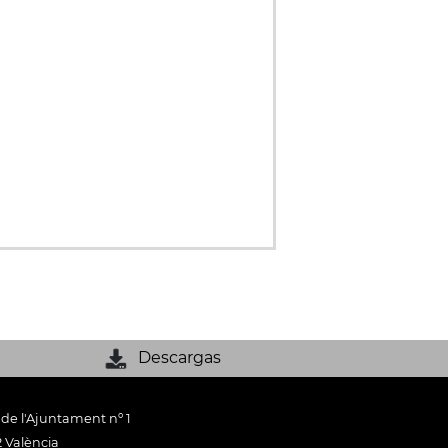
Descargas
 de l'Ajuntament nº 1
 València