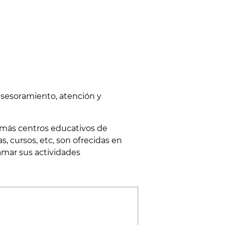
 asesoramiento, atención y
demás centros educativos de
s, cursos, etc, son ofrecidas en
amar sus actividades