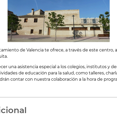
amiento de Valencia te ofrece, a través de este centro,
ita.
r una asistencia especial a los colegios, institutos y 
vidades de educación para la salud, como talleres, charla
drán contar con nuestra colaboración a la hora de progr
cional