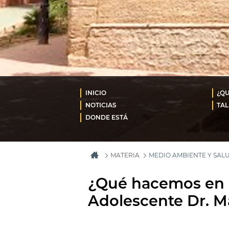
INICIO
¿QU
NOTICIAS
TAL
DONDE ESTÁ
MATERIA
MEDIO AMBIENTE Y SAL
¿Qué hacemos en e
Adolescente Dr. M