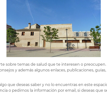
rte sobre temas de salud que te interesen o preocupen.
 consejos y además algunos enlaces, publicaciones, guías,
 algo que deseas saber y no lo encuentras en este espac
cia o pedirnos la información por email, si deseas que s