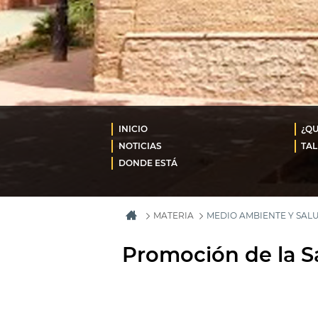
INICIO
¿QU
NOTICIAS
TAL
DONDE ESTÁ
MATERIA
MEDIO AMBIENTE Y SAL
Promoción de la S