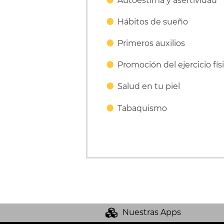
Autoestima y asertividad
Hábitos de sueño
Primeros auxilios
Promoción del ejercicio fís
Salud en tu piel
Tabaquismo
Nuestras Apps