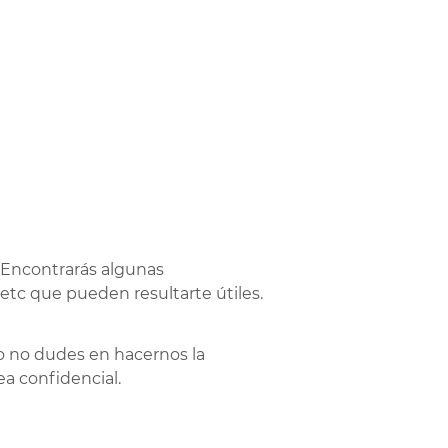
 Encontrarás algunas
 etc que pueden resultarte útiles.
io no dudes en hacernos la
ea confidencial.