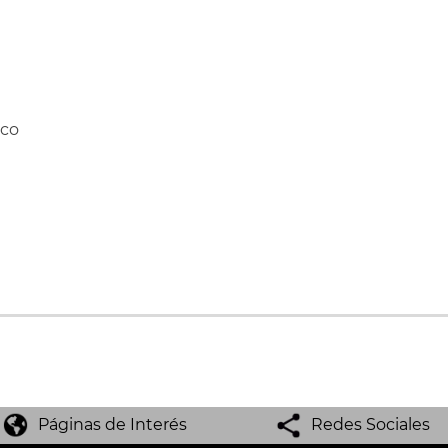
ico
Páginas de Interés
Redes Sociales