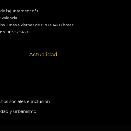
 de l'Ajuntament nº 1
 València
os: lunes a viernes de 8:30 a 14:00 horas
ono: 963 52 54 78
Actualidad
hos sociales e inclusión
idad y urbanismo