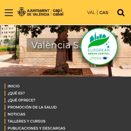
VAL
CAS
València Salud
INICIO
¿QUÉ ES?
¿QUÉ OFRECE?
PROMOCIÓN DE LA SALUD
NOTICIAS
TALLERES Y CURSOS
PUBLICACIONES Y DESCARGAS