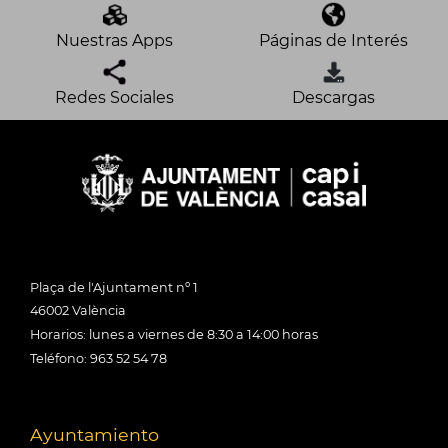
Nuestras Apps
Páginas de Interés
Redes Sociales
Descargas
Plaça de l'Ajuntament nº 1
46002 València
Horarios: lunes a viernes de 8:30 a 14:00 horas
Teléfono: 963 52 54 78
Ayuntamiento