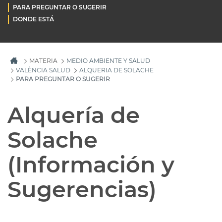
PARA PREGUNTAR O SUGERIR
DONDE ESTÁ
MATERIA
MEDIO AMBIENTE Y SALUD
VALÈNCIA SALUD
ALQUERIA DE SOLACHE
PARA PREGUNTAR O SUGERIR
Alquería de
Solache
(Información y
Sugerencias)